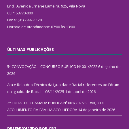
End.: Avenida Ernane Lameira, 925, Vila Nova
CEP: 68770-000
Fone: (91) 2992-1128
Horário de atendimento: 07:00 às 13:00
ÚLTIMAS PUBLICAÇÕES
5ª CONVOCAÇÃO – CONCURSO PÚBLICO Nº 001/2022
6 de julho de
2026
Ata e Relatório Técnico da Igualdade Racial referentes ao Fórum
da Igualdade Racial – 06/11/2025
1 de abril de 2026
2° EDITAL DE CHAMADA PÚBLICA Nº 001/2026 SERVIÇO DE
ACOLHIMENTO EM FAMÍLIA ACOLHEDORA
14 de janeiro de 2026
DESENVOLVIDO POR CR2