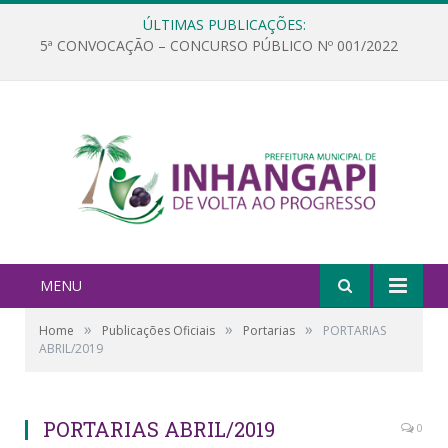
ÚLTIMAS PUBLICAÇÕES:
5ª CONVOCAÇÃO – CONCURSO PÚBLICO Nº 001/2022
MENU
»
»
»
Home
Publicações Oficiais
Portarias
PORTARIAS
ABRIL/2019
PORTARIAS ABRIL/2019
0