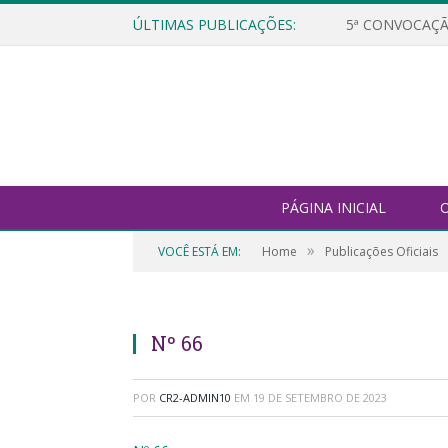
ÚLTIMAS PUBLICAÇÕES:
5ª CONVOCAÇÃ
PÁGINA INICIAL
O
»
VOCÊ ESTÁ EM:
Home
Publicações Oficiais
Nº 66
POR
CR2-ADMIN10
EM
19 DE SETEMBRO DE 2023