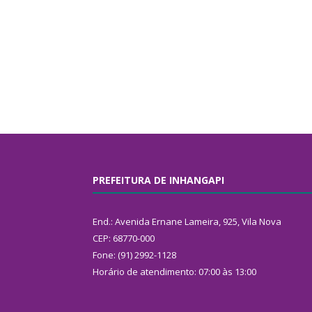
PREFEITURA DE INHANGAPI
End.: Avenida Ernane Lameira, 925, Vila Nova
CEP: 68770-000
Fone: (91) 2992-1128
Horário de atendimento: 07:00 às 13:00