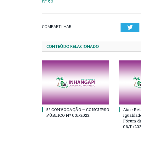
Nº 66
COMPARTILHAR:
Twi
CONTEÚDO RELACIONADO
5ª CONVOCAÇÃO – CONCURSO
Ata e Rel
PÚBLICO Nº 001/2022
Igualdad
Fórum da
06/11/20