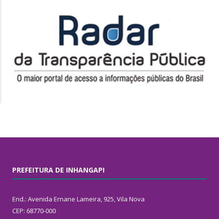
PREFEITURA DE INHANGAPI
End.: Avenida Ernane Lameira, 925, Vila Nova
CEP: 68770-000