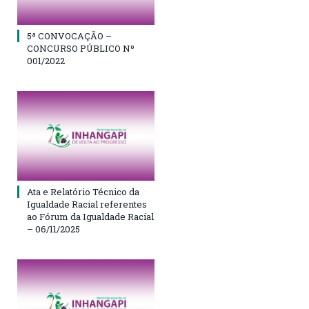
5ª CONVOCAÇÃO –
CONCURSO PÚBLICO Nº
001/2022
Ata e Relatório Técnico da
Igualdade Racial referentes
ao Fórum da Igualdade Racial
– 06/11/2025