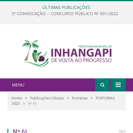
ÚLTIMAS PUBLICAÇÕES:
5ª CONVOCAÇÃO – CONCURSO PÚBLICO Nº 001/2022
MENU
»
»
»
Home
Publicações Oficiais
Portarias
PORTARIAS
»
2023
Nº 61
Nº 61
0