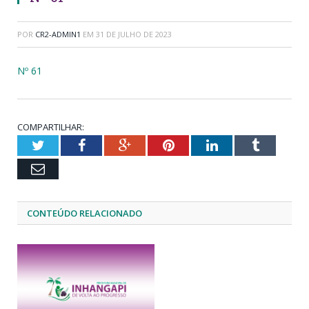
POR
CR2-ADMIN1
EM
31 DE JULHO DE 2023
Nº 61
COMPARTILHAR:
Twitter
Facebook
Google+
Pinterest
LinkedIn
Tumblr
Email
CONTEÚDO RELACIONADO