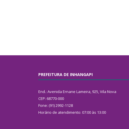
PREFEITURA DE INHANGAPI
End.: Avenida Ernane Lameira, 925, Vila Nova
CEP: 68770-000
Fone: (91) 2992-1128
Horário de atendimento: 07:00 às 13:00