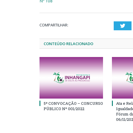
Nº 108
COMPARTILHAR:
Twi
CONTEÚDO RELACIONADO
5ª CONVOCAÇÃO – CONCURSO
Ata e Rel
PÚBLICO Nº 001/2022
Igualdad
Fórum da
06/11/20