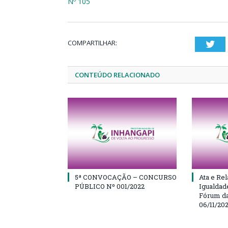
Nº 105
COMPARTILHAR:
Twi
CONTEÚDO RELACIONADO
5ª CONVOCAÇÃO – CONCURSO
Ata e Rel
PÚBLICO Nº 001/2022
Igualdad
Fórum da
06/11/20