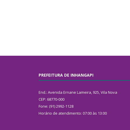
PREFEITURA DE INHANGAPI
End.: Avenida Ernane Lameira, 925, Vila Nova
CEP: 68770-000
Fone: (91) 2992-1128
Horário de atendimento: 07:00 às 13:00