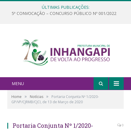
ÚLTIMAS PUBLICAÇÕES:
5ª CONVOCAÇÃO – CONCURSO PÚBLICO Nº 001/2022
MENU
»
»
Home
Notícias
Portaria Conjunta Nº 1/2020-
GP/VP/CJRMB/CJCI, de 13 de Março de 2020
Portaria Conjunta Nº 1/2020-
0