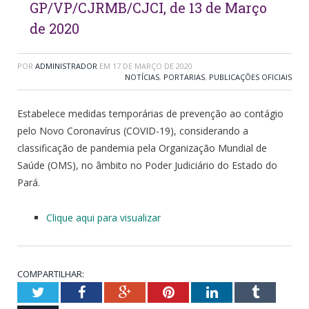
GP/VP/CJRMB/CJCI, de 13 de Março
de 2020
POR
ADMINISTRADOR
EM
17 DE MARÇO DE 2020
NOTÍCIAS
,
PORTARIAS
,
PUBLICAÇÕES OFICIAIS
Estabelece medidas temporárias de prevenção ao contágio
pelo Novo Coronavírus (COVID-19), considerando a
classificação de pandemia pela Organização Mundial de
Saúde (OMS), no âmbito no Poder Judiciário do Estado do
Pará.
Clique aqui para visualizar
COMPARTILHAR:
Twitter
Facebook
Google+
Pinterest
LinkedIn
Tumblr