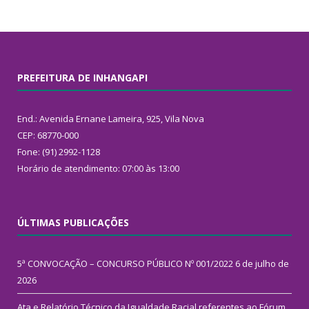
PREFEITURA DE INHANGAPI
End.: Avenida Ernane Lameira, 925, Vila Nova
CEP: 68770-000
Fone: (91) 2992-1128
Horário de atendimento: 07:00 às 13:00
ÚLTIMAS PUBLICAÇÕES
5ª CONVOCAÇÃO – CONCURSO PÚBLICO Nº 001/2022
6 de julho de
2026
Ata e Relatório Técnico da Igualdade Racial referentes ao Fórum