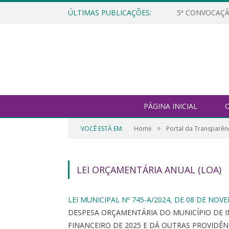
ÚLTIMAS PUBLICAÇÕES:
5ª CONVOCAÇÃ
PÁGINA INICIAL
O
»
VOCÊ ESTÁ EM:
Home
Portal da Transparên
LEI ORÇAMENTÁRIA ANUAL (LOA)
LEI MUNICIPAL Nº 745-A/2024, DE 08 DE NOV
DESPESA ORÇAMENTÁRIA DO MUNICÍPIO DE I
FINANCEIRO DE 2025 E DÁ OUTRAS PROVIDÊN