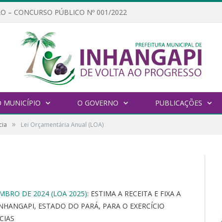
O – CONCURSO PÚBLICO Nº 001/2022
 MUNICÍPIO
O GOVERNO
PUBLICAÇÕES
»
cia
Lei Orçamentária Anual (LOA)
EMBRO DE 2024 (LOA 2025)
: ESTIMA A RECEITA E FIXA A
NHANGAPI, ESTADO DO PARÁ, PARA O EXERCÍCIO
CIAS