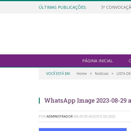
ÚLTIMAS PUBLICAÇÕES:
5ª CONVOCAÇÃ
PÁGINA INICIAL
O
»
»
VOCÊ ESTÁ EM:
Home
Notícias
LISTA D
WhatsApp Image 2023-08-29 at
POR
ADMINISTRADOR
EM
29 DE AGOSTO DE 2023