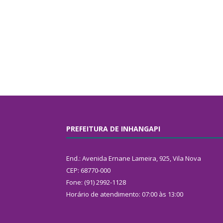
PREFEITURA DE INHANGAPI
End.: Avenida Ernane Lameira, 925, Vila Nova
CEP: 68770-000
Fone: (91) 2992-1128
Horário de atendimento: 07:00 às 13:00