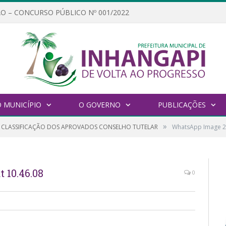
O – CONCURSO PÚBLICO Nº 001/2022
 MUNICÍPIO
O GOVERNO
PUBLICAÇÕES
»
E CLASSIFICAÇÃO DOS APROVADOS CONSELHO TUTELAR
WhatsApp Image 20
 10.46.08
0