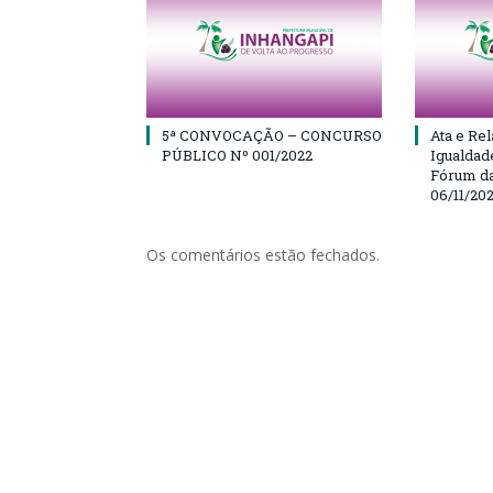
5ª CONVOCAÇÃO – CONCURSO
Ata e Rel
PÚBLICO Nº 001/2022
Igualdad
Fórum da
06/11/20
Os comentários estão fechados.