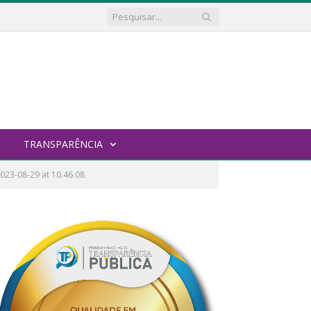
TRANSPARÊNCIA
23-08-29 at 10.46.08