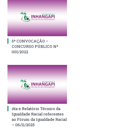
5ª CONVOCAÇÃO –
CONCURSO PÚBLICO Nº
001/2022
Ata e Relatório Técnico da
Igualdade Racial referentes
ao Fórum da Igualdade Racial
– 06/11/2025