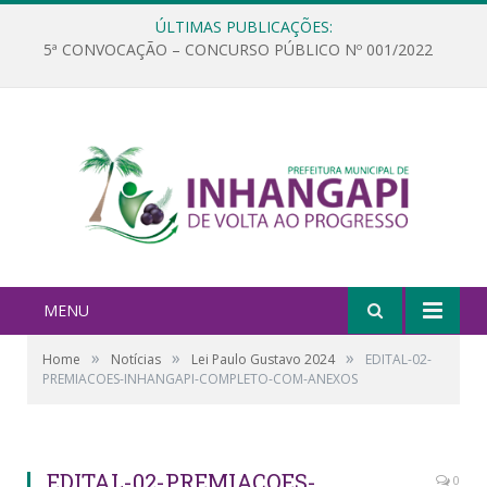
ÚLTIMAS PUBLICAÇÕES:
5ª CONVOCAÇÃO – CONCURSO PÚBLICO Nº 001/2022
MENU
»
»
»
Home
Notícias
Lei Paulo Gustavo 2024
EDITAL-02-
PREMIACOES-INHANGAPI-COMPLETO-COM-ANEXOS
EDITAL-02-PREMIACOES-
0