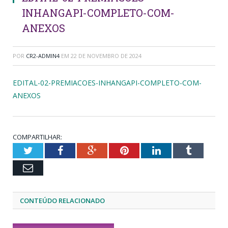
INHANGAPI-COMPLETO-COM-
ANEXOS
POR
CR2-ADMIN4
EM
22 DE NOVEMBRO DE 2024
EDITAL-02-PREMIACOES-INHANGAPI-COMPLETO-COM-
ANEXOS
COMPARTILHAR:
Twitter
Facebook
Google+
Pinterest
LinkedIn
Tumblr
Email
CONTEÚDO RELACIONADO