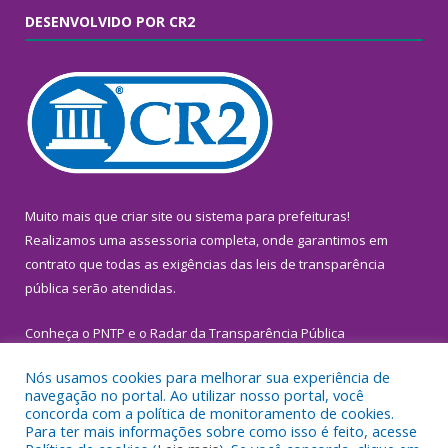
DESENVOLVIDO POR CR2
Muito mais que
criar site
ou
sistema para prefeituras
!
Realizamos uma
assessoria
completa, onde garantimos em
contrato que todas as exigências das
leis de transparência
pública
serão atendidas.
Conheça o
PNTP
e o
Radar da Transparência Pública
Nós usamos cookies para melhorar sua experiência de
navegação no portal. Ao utilizar nosso portal, você
concorda com a política de monitoramento de cookies.
Para ter mais informações sobre como isso é feito, acesse
Todos os direitos reservados a Prefeitura Municipal de