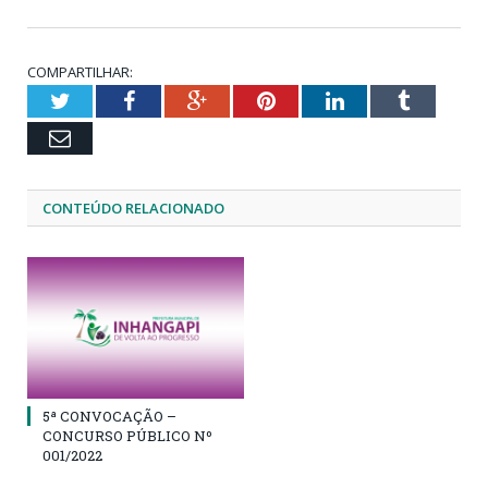
COMPARTILHAR:
Twitter
Facebook
Google+
Pinterest
LinkedIn
Tumblr
Email
CONTEÚDO RELACIONADO
5ª CONVOCAÇÃO –
CONCURSO PÚBLICO Nº
001/2022