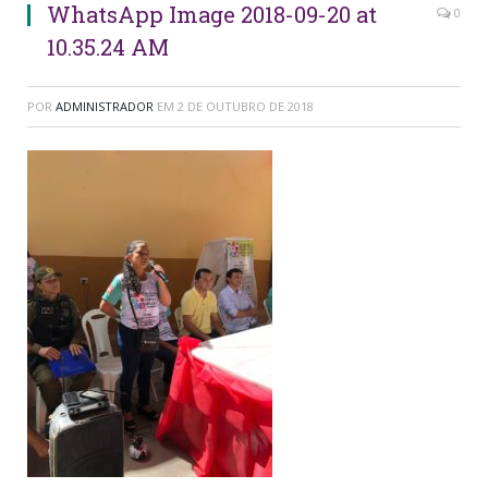
WhatsApp Image 2018-09-20 at
0
10.35.24 AM
POR
ADMINISTRADOR
EM
2 DE OUTUBRO DE 2018