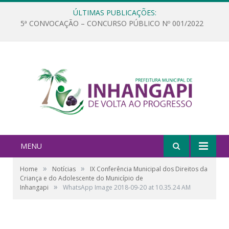
ÚLTIMAS PUBLICAÇÕES:
5ª CONVOCAÇÃO – CONCURSO PÚBLICO Nº 001/2022
MENU
»
»
Home
Notícias
IX Conferência Municipal dos Direitos da
Criança e do Adolescente do Município de
»
Inhangapi
WhatsApp Image 2018-09-20 at 10.35.24 AM