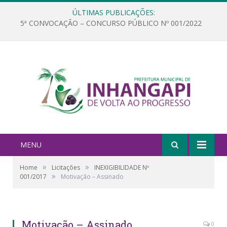
ÚLTIMAS PUBLICAÇÕES:
5ª CONVOCAÇÃO – CONCURSO PÚBLICO Nº 001/2022
MENU
»
»
Home
Licitações
INEXIGIBILIDADE Nº
»
001/2017
Motivação – Assinado
Motivação – Assinado
0