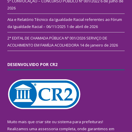
5ª CONVOCAÇÃO – CONCURSO PÚBLICO Nº 001/2022
6 de julho de
2026
Ata e Relatório Técnico da Igualdade Racial referentes ao Fórum
da Igualdade Racial – 06/11/2025
1 de abril de 2026
2° EDITAL DE CHAMADA PÚBLICA Nº 001/2026 SERVIÇO DE
ACOLHIMENTO EM FAMÍLIA ACOLHEDORA
14 de janeiro de 2026
DESENVOLVIDO POR CR2
Muito mais que
criar site
ou
sistema para prefeituras
!
Realizamos uma
assessoria
completa, onde garantimos em