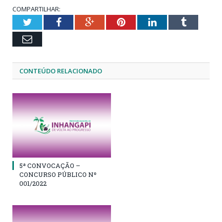
COMPARTILHAR:
Twitter
Facebook
Google+
Pinterest
LinkedIn
Tumblr
Email
CONTEÚDO RELACIONADO
5ª CONVOCAÇÃO –
CONCURSO PÚBLICO Nº
001/2022