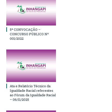
5ª CONVOCAÇÃO –
CONCURSO PÚBLICO Nº
001/2022
Ata e Relatório Técnico da
Igualdade Racial referentes
ao Fórum da Igualdade Racial
– 06/11/2025