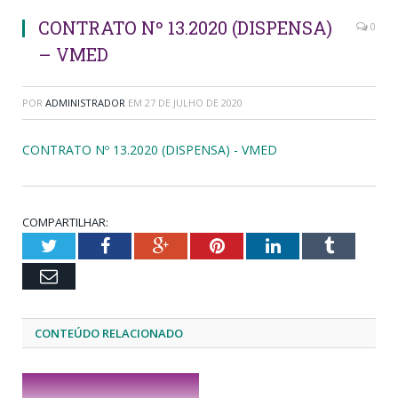
CONTRATO Nº 13.2020 (DISPENSA)
0
– VMED
POR
ADMINISTRADOR
EM
27 DE JULHO DE 2020
CONTRATO Nº 13.2020 (DISPENSA) - VMED
COMPARTILHAR:
Twitter
Facebook
Google+
Pinterest
LinkedIn
Tumblr
Email
CONTEÚDO RELACIONADO