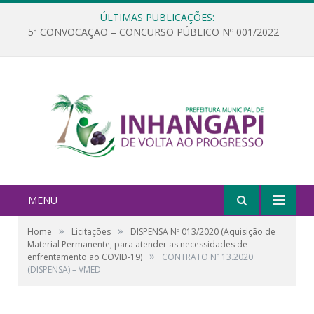
ÚLTIMAS PUBLICAÇÕES:
5ª CONVOCAÇÃO – CONCURSO PÚBLICO Nº 001/2022
MENU
»
»
Home
Licitações
DISPENSA Nº 013/2020 (Aquisição de
Material Permanente, para atender as necessidades de
»
enfrentamento ao COVID-19)
CONTRATO Nº 13.2020
(DISPENSA) – VMED