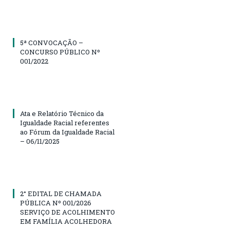
5ª CONVOCAÇÃO –
CONCURSO PÚBLICO Nº
001/2022
Ata e Relatório Técnico da
Igualdade Racial referentes
ao Fórum da Igualdade Racial
– 06/11/2025
2° EDITAL DE CHAMADA
PÚBLICA Nº 001/2026
SERVIÇO DE ACOLHIMENTO
EM FAMÍLIA ACOLHEDORA