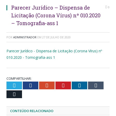
Parecer Jurídico – Dispensa de
0
Licitação (Corona Vírus) nº 010.2020
– Tomografia-ass 1
POR
ADMINISTRADOR
EM
27 DE JULHO DE 2020
Parecer Jurídico - Dispensa de Licitação (Corona Vírus) nº
010.2020 - Tomografia-ass 1
COMPARTILHAR:
Twitter
Facebook
Google+
Pinterest
LinkedIn
Tumblr
Email
CONTEÚDO RELACIONADO