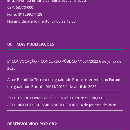
End.: Avenida Ernane Lameira, 925, Vila Nova
CEP: 68770-000
Fone: (91) 2992-1128
Horário de atendimento: 07:00 às 13:00
ÚLTIMAS PUBLICAÇÕES
5ª CONVOCAÇÃO – CONCURSO PÚBLICO Nº 001/2022
6 de julho de
2026
Ata e Relatório Técnico da Igualdade Racial referentes ao Fórum
da Igualdade Racial – 06/11/2025
1 de abril de 2026
2° EDITAL DE CHAMADA PÚBLICA Nº 001/2026 SERVIÇO DE
ACOLHIMENTO EM FAMÍLIA ACOLHEDORA
14 de janeiro de 2026
DESENVOLVIDO POR CR2