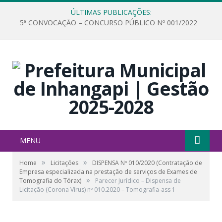
ÚLTIMAS PUBLICAÇÕES:
5ª CONVOCAÇÃO – CONCURSO PÚBLICO Nº 001/2022
MENU
»
»
Home
Licitações
DISPENSA Nº 010/2020 (Contratação de
Empresa especializada na prestação de serviços de Exames de
»
Tomografia do Tórax)
Parecer Jurídico – Dispensa de
Licitação (Corona Vírus) nº 010.2020 – Tomografia-ass 1