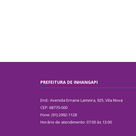
PREFEITURA DE INHANGAPI
End.: Avenida Ernane Lameira, 925, Vila Nova
CEP: 68770-000
Fone: (91) 2992-1128
Horário de atendimento: 07:00 às 13:00