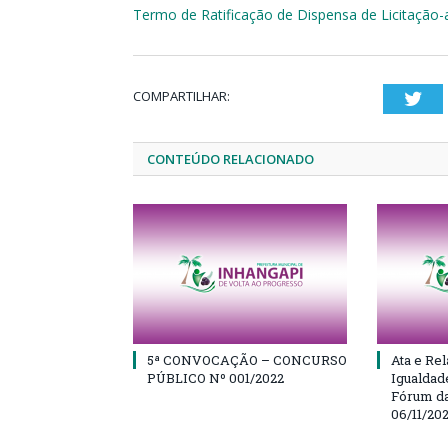
Termo de Ratificação de Dispensa de Licitação
COMPARTILHAR:
Twi
CONTEÚDO RELACIONADO
5ª CONVOCAÇÃO – CONCURSO
Ata e Rel
PÚBLICO Nº 001/2022
Igualdad
Fórum da
06/11/20