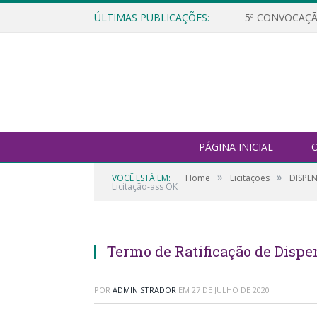
ÚLTIMAS PUBLICAÇÕES:
5ª CONVOCAÇÃ
PÁGINA INICIAL
O
»
»
VOCÊ ESTÁ EM:
Home
Licitações
DISPEN
Licitação-ass OK
Termo de Ratificação de Dispe
POR
ADMINISTRADOR
EM
27 DE JULHO DE 2020