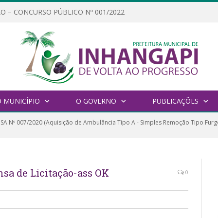
O – CONCURSO PÚBLICO Nº 001/2022
 MUNICÍPIO
O GOVERNO
PUBLICAÇÕES
SA Nº 007/2020 (Aquisição de Ambulância Tipo A - Simples Remoção Tipo Furg
nsa de Licitação-ass OK
0