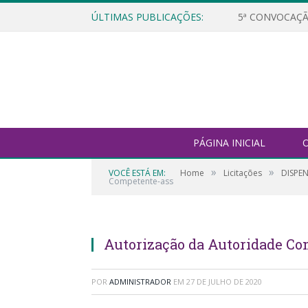
ÚLTIMAS PUBLICAÇÕES:
5ª CONVOCAÇÃ
PÁGINA INICIAL
O
»
»
VOCÊ ESTÁ EM:
Home
Licitações
DISPEN
Competente-ass
Autorização da Autoridade Co
POR
ADMINISTRADOR
EM
27 DE JULHO DE 2020