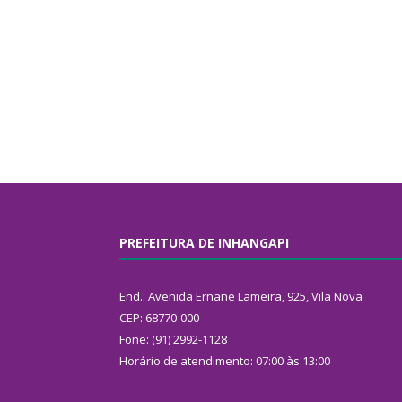
PREFEITURA DE INHANGAPI
End.: Avenida Ernane Lameira, 925, Vila Nova
CEP: 68770-000
Fone: (91) 2992-1128
Horário de atendimento: 07:00 às 13:00