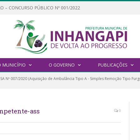
O – CONCURSO PÚBLICO Nº 001/2022
 MUNICÍPIO
O GOVERNO
PUBLICAÇÕES
SA Nº 007/2020 (Aquisição de Ambulância Tipo A - Simples Remoção Tipo Furg
mpetente-ass
0