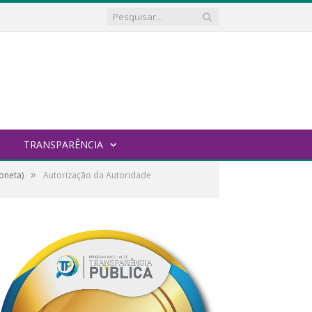
TRANSPARÊNCIA
»
oneta)
Autorização da Autoridade