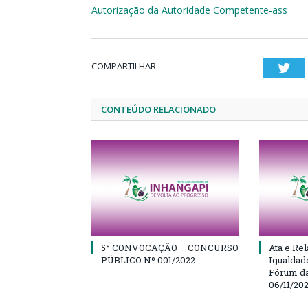
Autorização da Autoridade Competente-ass
COMPARTILHAR:
Twi
CONTEÚDO RELACIONADO
5ª CONVOCAÇÃO – CONCURSO
Ata e Rel
PÚBLICO Nº 001/2022
Igualdad
Fórum da
06/11/20