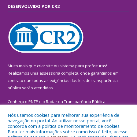
DESENVOLVIDO POR CR2
Muito mais que
criar site
ou
sistema para prefeituras
!
Realizamos uma
assessoria
completa, onde garantimos em
contrato que todas as exigências das
leis de transparência
pública
serão atendidas.
Conheça o
PNTP
e o
Radar da Transparência Pública
Nós usamos cookies para melhorar sua experiência de
navegação no portal. Ao utilizar nosso portal, você
concorda com a política de monitoramento de cookies.
Para ter mais informações sobre como isso é feito, acesse
Todos os direitos reservados a Prefeitura Municipal de