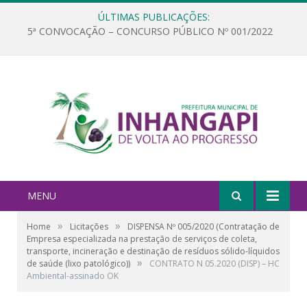
ÚLTIMAS PUBLICAÇÕES:
5ª CONVOCAÇÃO – CONCURSO PÚBLICO Nº 001/2022
MENU
»
»
Home
Licitações
DISPENSA Nº 005/2020 (Contratação de
Empresa especializada na prestação de serviços de coleta,
transporte, incineração e destinação de resíduos sólido-líquidos
»
de saúde (lixo patológico))
CONTRATO N 05.2020 (DISP) – HC
Ambiental-assinado OK