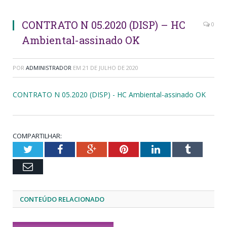
CONTRATO N 05.2020 (DISP) – HC
0
Ambiental-assinado OK
POR
ADMINISTRADOR
EM
21 DE JULHO DE 2020
CONTRATO N 05.2020 (DISP) - HC Ambiental-assinado OK
COMPARTILHAR:
Twitter
Facebook
Google+
Pinterest
LinkedIn
Tumblr
Email
CONTEÚDO RELACIONADO