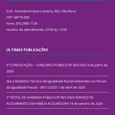
End.: Avenida Ernane Lameira, 925, Vila Nova
CEP: 68770-000
Fone: (91) 2992-1128
Horário de atendimento: 07:00 às 13:00
ÚLTIMAS PUBLICAÇÕES
5ª CONVOCAÇÃO – CONCURSO PÚBLICO Nº 001/2022
6 de julho de
2026
Ata e Relatório Técnico da Igualdade Racial referentes ao Fórum
da Igualdade Racial – 06/11/2025
1 de abril de 2026
2° EDITAL DE CHAMADA PÚBLICA Nº 001/2026 SERVIÇO DE
ACOLHIMENTO EM FAMÍLIA ACOLHEDORA
14 de janeiro de 2026