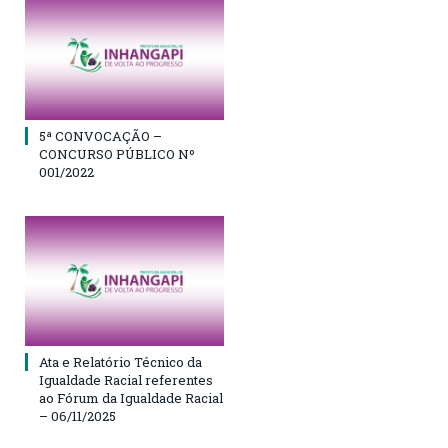
5ª CONVOCAÇÃO –
CONCURSO PÚBLICO Nº
001/2022
Ata e Relatório Técnico da
Igualdade Racial referentes
ao Fórum da Igualdade Racial
– 06/11/2025