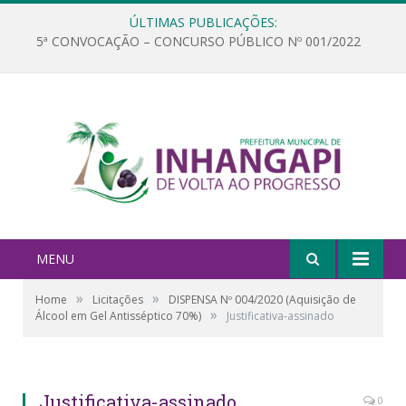
ÚLTIMAS PUBLICAÇÕES:
5ª CONVOCAÇÃO – CONCURSO PÚBLICO Nº 001/2022
MENU
»
»
Home
Licitações
DISPENSA Nº 004/2020 (Aquisição de
»
Álcool em Gel Antisséptico 70%)
Justificativa-assinado
Justificativa-assinado
0