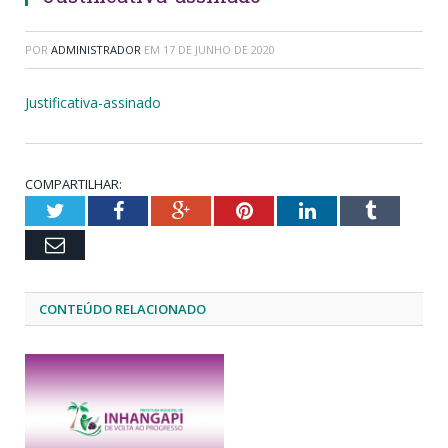
POR
ADMINISTRADOR
EM
17 DE JUNHO DE 2020
Justificativa-assinado
COMPARTILHAR:
Twitter
Facebook
Google+
Pinterest
LinkedIn
Tumblr
Email
CONTEÚDO RELACIONADO