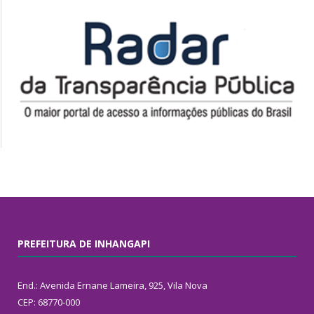
PREFEITURA DE INHANGAPI
End.: Avenida Ernane Lameira, 925, Vila Nova
CEP: 68770-000