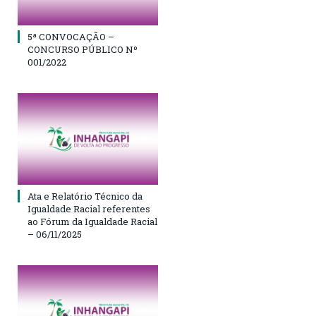
5ª CONVOCAÇÃO –
CONCURSO PÚBLICO Nº
001/2022
Ata e Relatório Técnico da
Igualdade Racial referentes
ao Fórum da Igualdade Racial
– 06/11/2025