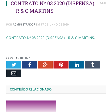
CONTRATO Nº 03.2020 (DISPENSA)
0
– R & C MARTINS.
POR
ADMINISTRADOR
EM
17 DE JUNHO DE 2020
CONTRATO Nº 03.2020 (DISPENSA) - R & C MARTINS.
COMPARTILHAR:
Twitter
Facebook
Google+
Pinterest
LinkedIn
Tumblr
Email
CONTEÚDO RELACIONADO