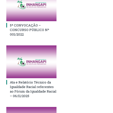
5ª CONVOCAÇÃO –
CONCURSO PÚBLICO Nº
001/2022
Ata e Relatório Técnico da
Igualdade Racial referentes
ao Fórum da Igualdade Racial
– 06/11/2025