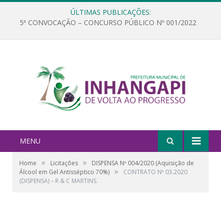
ÚLTIMAS PUBLICAÇÕES:
5ª CONVOCAÇÃO – CONCURSO PÚBLICO Nº 001/2022
MENU
»
»
Home
Licitações
DISPENSA Nº 004/2020 (Aquisição de
»
Álcool em Gel Antisséptico 70%)
CONTRATO Nº 03.2020
(DISPENSA) – R & C MARTINS.