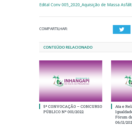
Edital Conv 005_2020_Aquisição de Massa Asfált
COMPARTILHAR:
Twi
CONTEÚDO RELACIONADO
5ª CONVOCAÇÃO – CONCURSO
Ata e Rel
PÚBLICO Nº 001/2022
Igualdad
Fórum da
06/11/20