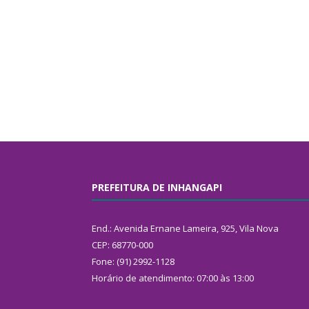
PREFEITURA DE INHANGAPI
End.: Avenida Ernane Lameira, 925, Vila Nova
CEP: 68770-000
Fone: (91) 2992-1128
Horário de atendimento: 07:00 às 13:00