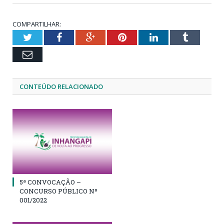
COMPARTILHAR:
Twitter
Facebook
Google+
Pinterest
LinkedIn
Tumblr
Email
CONTEÚDO RELACIONADO
5ª CONVOCAÇÃO –
CONCURSO PÚBLICO Nº
001/2022