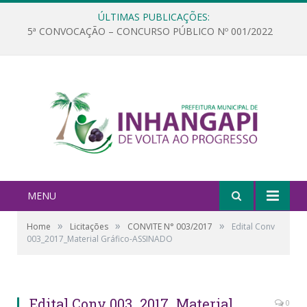
ÚLTIMAS PUBLICAÇÕES:
5ª CONVOCAÇÃO – CONCURSO PÚBLICO Nº 001/2022
MENU
»
»
»
Home
Licitações
CONVITE N° 003/2017
Edital Conv
003_2017_Material Gráfico-ASSINADO
Edital Conv 003_2017_Material
0