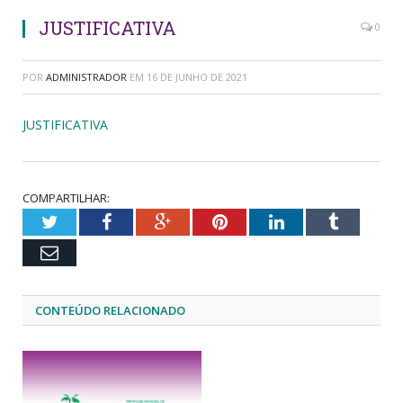
JUSTIFICATIVA
0
POR
ADMINISTRADOR
EM
16 DE JUNHO DE 2021
JUSTIFICATIVA
COMPARTILHAR:
Twitter
Facebook
Google+
Pinterest
LinkedIn
Tumblr
Email
CONTEÚDO RELACIONADO