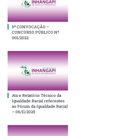
5ª CONVOCAÇÃO –
CONCURSO PÚBLICO Nº
001/2022
Ata e Relatório Técnico da
Igualdade Racial referentes
ao Fórum da Igualdade Racial
– 06/11/2025