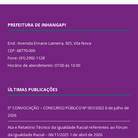
PREFEITURA DE INHANGAPI
End.: Avenida Ernane Lameira, 925, Vila Nova
CEP: 68770-000
Fone: (91) 2992-1128
Horário de atendimento: 07:00 às 13:00
ÚLTIMAS PUBLICAÇÕES
5ª CONVOCAÇÃO – CONCURSO PÚBLICO Nº 001/2022
6 de julho de
2026
Ata e Relatório Técnico da Igualdade Racial referentes ao Fórum
da Igualdade Racial – 06/11/2025
1 de abril de 2026