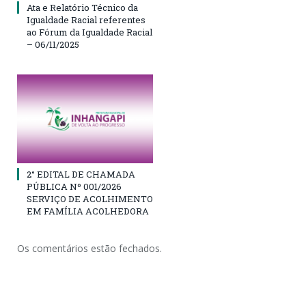
Ata e Relatório Técnico da
Igualdade Racial referentes
ao Fórum da Igualdade Racial
– 06/11/2025
2° EDITAL DE CHAMADA
PÚBLICA Nº 001/2026
SERVIÇO DE ACOLHIMENTO
EM FAMÍLIA ACOLHEDORA
Os comentários estão fechados.