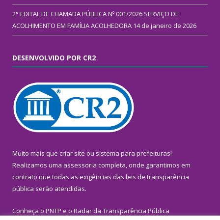
2° EDITAL DE CHAMADA PÚBLICA Nº 001/2026 SERVIÇO DE
ACOLHIMENTO EM FAMÍLIA ACOLHEDORA
14 de janeiro de 2026
DESENVOLVIDO POR CR2
Muito mais que
criar site
ou
sistema para prefeituras
!
Realizamos uma
assessoria
completa, onde garantimos em
contrato que todas as exigências das
leis de transparência
pública
serão atendidas.
Conheça o
PNTP
e o
Radar da Transparência Pública