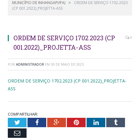
»
MUNICÍPIO DE INHANGAPI/PA)
ORDEM DE SERVIÇO 1702.2023
(CP 001.2022)_PROJETTA-ASS
ORDEM DE SERVIÇO 1702.2023 (CP
0
001.2022)_PROJETTA-ASS
POR
ADMINISTRADOR
EM
30 DE MAIO DE 2025
ORDEM DE SERVIÇO 1702.2023 (CP 001.2022)_PROJETTA-
ASS
COMPARTILHAR:
Twitter
Facebook
Google+
Pinterest
LinkedIn
Tumblr
Email