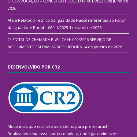
5ª CONVOCAÇÃO – CONCURSO PÚBLICO Nº 001/2022
6 de julho de
2026
Ata e Relatório Técnico da Igualdade Racial referentes ao Fórum
da Igualdade Racial – 06/11/2025
1 de abril de 2026
2° EDITAL DE CHAMADA PÚBLICA Nº 001/2026 SERVIÇO DE
ACOLHIMENTO EM FAMÍLIA ACOLHEDORA
14 de janeiro de 2026
DESENVOLVIDO POR CR2
Muito mais que
criar site
ou
sistema para prefeituras
!
Realizamos uma
assessoria
completa, onde garantimos em