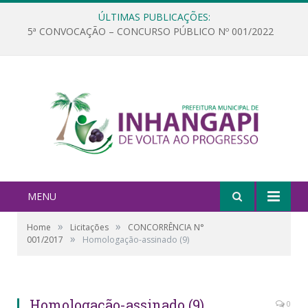
ÚLTIMAS PUBLICAÇÕES:
5ª CONVOCAÇÃO – CONCURSO PÚBLICO Nº 001/2022
MENU
»
»
Home
Licitações
CONCORRÊNCIA N°
»
001/2017
Homologação-assinado (9)
Homologação-assinado (9)
0