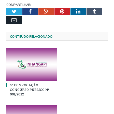
COMPARTILHAR:
Twitter
Facebook
Google+
Pinterest
LinkedIn
Tumblr
Email
CONTEÚDO RELACIONADO
5ª CONVOCAÇÃO –
CONCURSO PÚBLICO Nº
001/2022