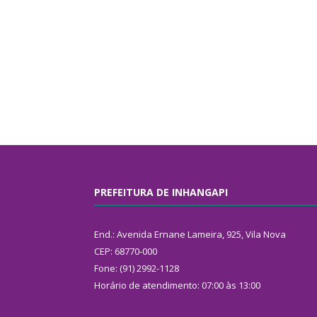
PREFEITURA DE INHANGAPI
End.: Avenida Ernane Lameira, 925, Vila Nova
CEP: 68770-000
Fone: (91) 2992-1128
Horário de atendimento: 07:00 às 13:00