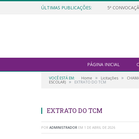
ÚLTIMAS PUBLICAÇÕES:
5ª CONVOCAÇÃ
PÁGINA INICIAL
O
»
»
VOCÊ ESTÁ EM:
Home
Licitações
CHAMA
»
ESCOLAR)
EXTRATO DO TCM
EXTRATO DO TCM
POR
ADMINISTRADOR
EM
1 DE ABRIL DE 2026