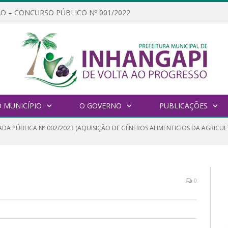
O – CONCURSO PÚBLICO Nº 001/2022
 MUNICÍPIO
O GOVERNO
PUBLICAÇÕES
DA PÚBLICA Nº 002/2023 (AQUISIÇÃO DE GÊNEROS ALIMENTICIOS DA AGRICU
0