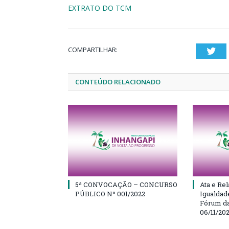
EXTRATO DO TCM
COMPARTILHAR:
Twi
CONTEÚDO RELACIONADO
5ª CONVOCAÇÃO – CONCURSO
Ata e Rel
PÚBLICO Nº 001/2022
Igualdad
Fórum da
06/11/20