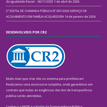
da Igualdade Racial – 06/11/2025
1 de abril de 2026
2° EDITAL DE CHAMADA PÚBLICA Nº 001/2026 SERVIÇO DE
ACOLHIMENTO EM FAMÍLIA ACOLHEDORA
14 de janeiro de 2026
DESENVOLVIDO POR CR2
Muito mais que
criar site
ou
sistema para prefeituras
!
Realizamos uma
assessoria
completa, onde garantimos em
contrato que todas as exigências das
leis de transparência
pública
serão atendidas.
Conheça o
PNTP
e o
Radar da Transparência Pública