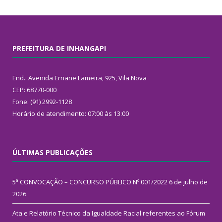
PREFEITURA DE INHANGAPI
End.: Avenida Ernane Lameira, 925, Vila Nova
CEP: 68770-000
Fone: (91) 2992-1128
Horário de atendimento: 07:00 às 13:00
ÚLTIMAS PUBLICAÇÕES
5ª CONVOCAÇÃO – CONCURSO PÚBLICO Nº 001/2022
6 de julho de
2026
Ata e Relatório Técnico da Igualdade Racial referentes ao Fórum