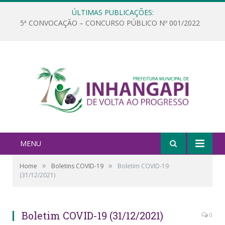
ÚLTIMAS PUBLICAÇÕES:
5ª CONVOCAÇÃO – CONCURSO PÚBLICO Nº 001/2022
MENU
»
»
Home
Boletins COVID-19
Boletim COVID-19
(31/12/2021)
Boletim COVID-19 (31/12/2021)
0