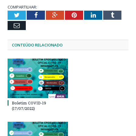
COMPARTILHAR:
Twitter
Facebook
Google+
Pinterest
LinkedIn
Tumblr
Email
CONTEÚDO RELACIONADO
Boletim COVID-19
(17/07/2022)