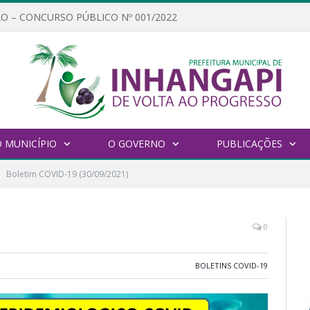
O – CONCURSO PÚBLICO Nº 001/2022
 MUNICÍPIO
O GOVERNO
PUBLICAÇÕES
Boletim COVID-19 (30/09/2021)
0
BOLETINS COVID-19