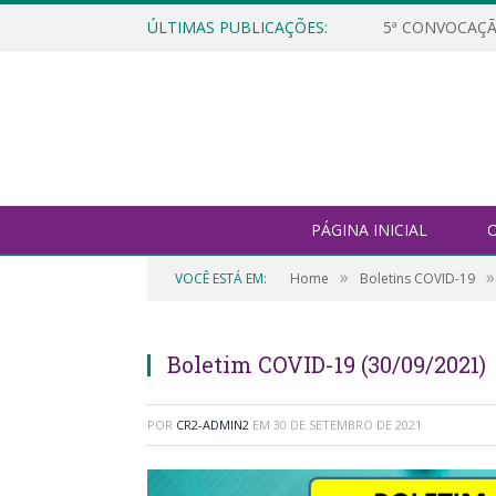
ÚLTIMAS PUBLICAÇÕES:
5ª CONVOCAÇÃ
PÁGINA INICIAL
O
»
»
VOCÊ ESTÁ EM:
Home
Boletins COVID-19
Boletim COVID-19 (30/09/2021)
POR
CR2-ADMIN2
EM
30 DE SETEMBRO DE 2021