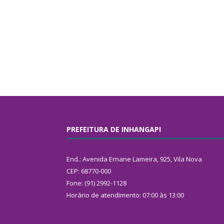
PREFEITURA DE INHANGAPI
End.: Avenida Ernane Lameira, 925, Vila Nova
CEP: 68770-000
Fone: (91) 2992-1128
Horário de atendimento: 07:00 às 13:00