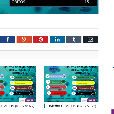
tter
Facebook
Google+
Pinterest
LinkedIn
Tumblr
Email
COVID-19 (16/07/2022)
Boletim COVID-19 (15/07/2022)