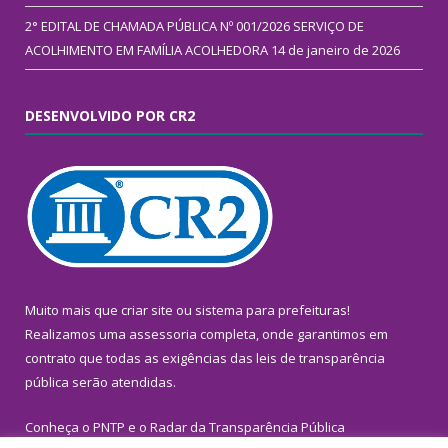
2° EDITAL DE CHAMADA PÚBLICA Nº 001/2026 SERVIÇO DE
ACOLHIMENTO EM FAMÍLIA ACOLHEDORA
14 de janeiro de 2026
DESENVOLVIDO POR CR2
Muito mais que
criar site
ou
sistema para prefeituras
!
Realizamos uma
assessoria
completa, onde garantimos em
contrato que todas as exigências das
leis de transparência
pública
serão atendidas.
Conheça o
PNTP
e o
Radar da Transparência Pública