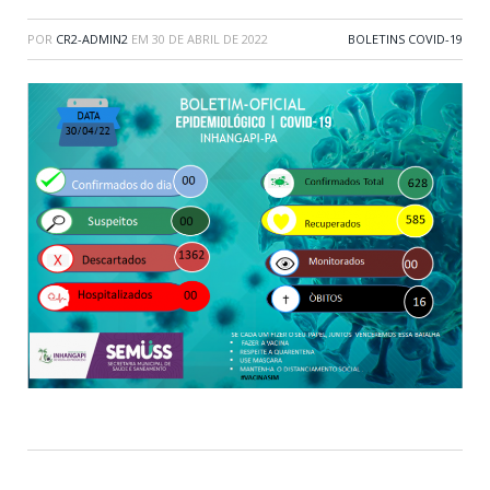
POR
CR2-ADMIN2
EM
30 DE ABRIL DE 2022
BOLETINS COVID-19