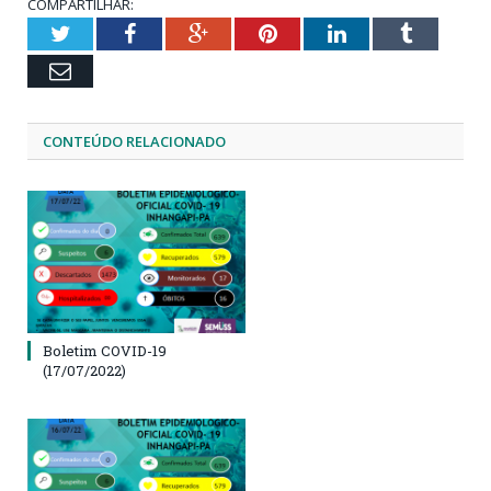
COMPARTILHAR:
Twitter
Facebook
Google+
Pinterest
LinkedIn
Tumblr
Email
CONTEÚDO RELACIONADO
Boletim COVID-19
(17/07/2022)