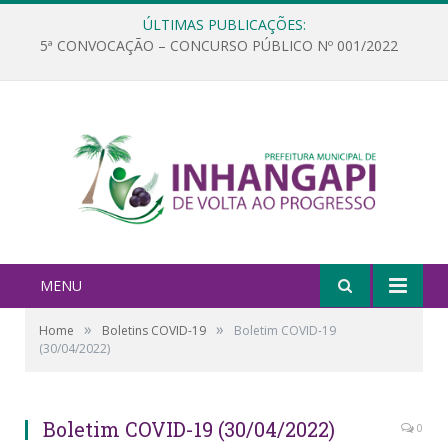
ÚLTIMAS PUBLICAÇÕES:
5ª CONVOCAÇÃO – CONCURSO PÚBLICO Nº 001/2022
MENU
»
»
Home
Boletins COVID-19
Boletim COVID-19
(30/04/2022)
Boletim COVID-19 (30/04/2022)
0