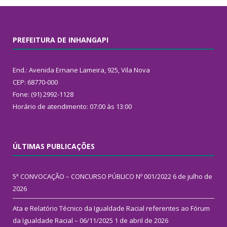
PREFEITURA DE INHANGAPI
End.: Avenida Ernane Lameira, 925, Vila Nova
CEP: 68770-000
Fone: (91) 2992-1128
Horário de atendimento: 07:00 às 13:00
ÚLTIMAS PUBLICAÇÕES
5ª CONVOCAÇÃO – CONCURSO PÚBLICO Nº 001/2022
6 de julho de
2026
Ata e Relatório Técnico da Igualdade Racial referentes ao Fórum
da Igualdade Racial – 06/11/2025
1 de abril de 2026