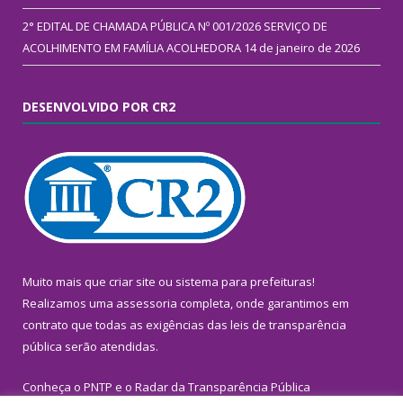
2° EDITAL DE CHAMADA PÚBLICA Nº 001/2026 SERVIÇO DE
ACOLHIMENTO EM FAMÍLIA ACOLHEDORA
14 de janeiro de 2026
DESENVOLVIDO POR CR2
Muito mais que
criar site
ou
sistema para prefeituras
!
Realizamos uma
assessoria
completa, onde garantimos em
contrato que todas as exigências das
leis de transparência
pública
serão atendidas.
Conheça o
PNTP
e o
Radar da Transparência Pública