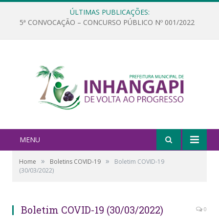
ÚLTIMAS PUBLICAÇÕES:
5ª CONVOCAÇÃO – CONCURSO PÚBLICO Nº 001/2022
MENU
»
»
Home
Boletins COVID-19
Boletim COVID-19
(30/03/2022)
Boletim COVID-19 (30/03/2022)
0