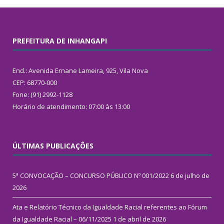
PREFEITURA DE INHANGAPI
End.: Avenida Ernane Lameira, 925, Vila Nova
CEP: 68770-000
Fone: (91) 2992-1128
Horário de atendimento: 07:00 às 13:00
ÚLTIMAS PUBLICAÇÕES
5ª CONVOCAÇÃO – CONCURSO PÚBLICO Nº 001/2022
6 de julho de
2026
Ata e Relatório Técnico da Igualdade Racial referentes ao Fórum
da Igualdade Racial – 06/11/2025
1 de abril de 2026