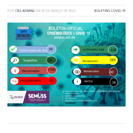
POR
CR2-ADMIN2
EM
30 DE MARÇO DE 2022
BOLETINS COVID-19