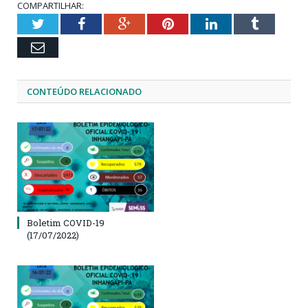
COMPARTILHAR:
Twitter
Facebook
Google+
Pinterest
LinkedIn
Tumblr
Email
CONTEÚDO RELACIONADO
Boletim COVID-19
(17/07/2022)