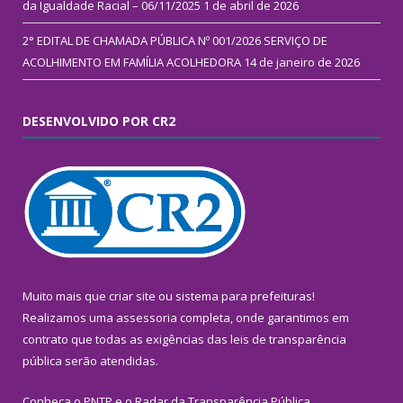
da Igualdade Racial – 06/11/2025
1 de abril de 2026
2° EDITAL DE CHAMADA PÚBLICA Nº 001/2026 SERVIÇO DE
ACOLHIMENTO EM FAMÍLIA ACOLHEDORA
14 de janeiro de 2026
DESENVOLVIDO POR CR2
Muito mais que
criar site
ou
sistema para prefeituras
!
Realizamos uma
assessoria
completa, onde garantimos em
contrato que todas as exigências das
leis de transparência
pública
serão atendidas.
Conheça o
PNTP
e o
Radar da Transparência Pública