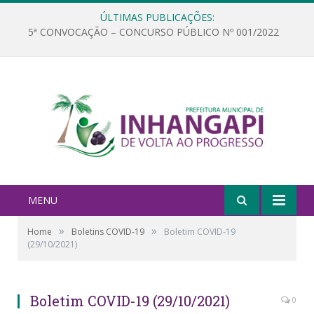
ÚLTIMAS PUBLICAÇÕES:
5ª CONVOCAÇÃO – CONCURSO PÚBLICO Nº 001/2022
MENU
»
»
Home
Boletins COVID-19
Boletim COVID-19
(29/10/2021)
Boletim COVID-19 (29/10/2021)
0