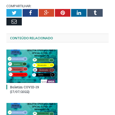
COMPARTILHAR:
Twitter
Facebook
Google+
Pinterest
LinkedIn
Tumblr
Email
CONTEÚDO RELACIONADO
Boletim COVID-19
(17/07/2022)