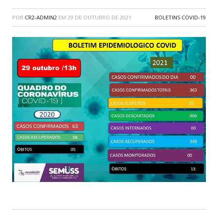
POR
CR2-ADMIN2
EM
29 DE OUTUBRO DE 2021
BOLETINS COVID-19