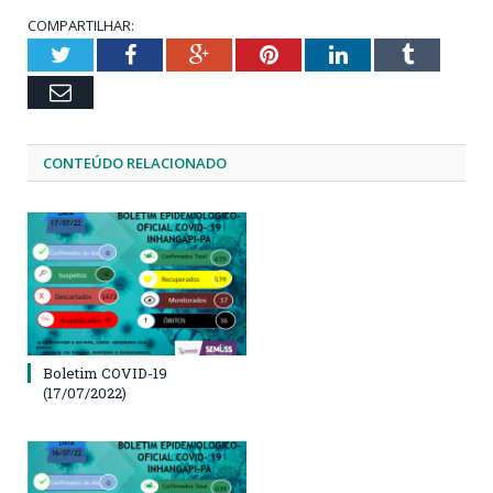
COMPARTILHAR:
Twitter
Facebook
Google+
Pinterest
LinkedIn
Tumblr
Email
CONTEÚDO RELACIONADO
Boletim COVID-19
(17/07/2022)