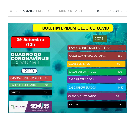
POR
CR2-ADMIN2
EM
29 DE SETEMBRO DE 2021
BOLETINS COVID-19