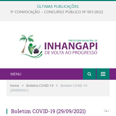
ÚLTIMAS PUBLICAÇÕES:
5ª CONVOCAÇÃO – CONCURSO PÚBLICO Nº 001/2022
MENU
»
»
Home
Boletins COVID-19
Boletim COVID-19
(29/09/2021)
Boletim COVID-19 (29/09/2021)
0