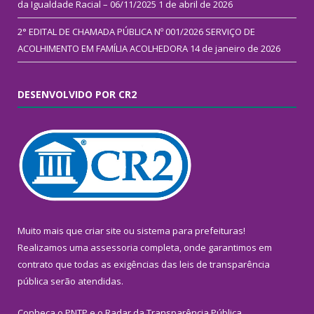
da Igualdade Racial – 06/11/2025
1 de abril de 2026
2° EDITAL DE CHAMADA PÚBLICA Nº 001/2026 SERVIÇO DE
ACOLHIMENTO EM FAMÍLIA ACOLHEDORA
14 de janeiro de 2026
DESENVOLVIDO POR CR2
Muito mais que
criar site
ou
sistema para prefeituras
!
Realizamos uma
assessoria
completa, onde garantimos em
contrato que todas as exigências das
leis de transparência
pública
serão atendidas.
Conheça o
PNTP
e o
Radar da Transparência Pública