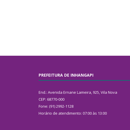
PREFEITURA DE INHANGAPI
End.: Avenida Ernane Lameira, 925, Vila Nova
CEP: 68770-000
Fone: (91) 2992-1128
Horário de atendimento: 07:00 às 13:00