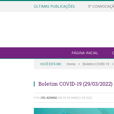
ÚLTIMAS PUBLICAÇÕES:
5ª CONVOCAÇÃ
PÁGINA INICIAL
O
»
»
VOCÊ ESTÁ EM:
Home
Boletins COVID-19
Boletim COVID-19 (29/03/2022)
POR
CR2-ADMIN2
EM
29 DE MARÇO DE 2022