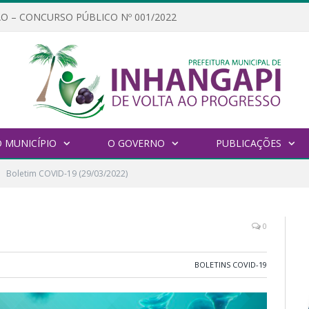
O – CONCURSO PÚBLICO Nº 001/2022
 MUNICÍPIO
O GOVERNO
PUBLICAÇÕES
Boletim COVID-19 (29/03/2022)
0
BOLETINS COVID-19