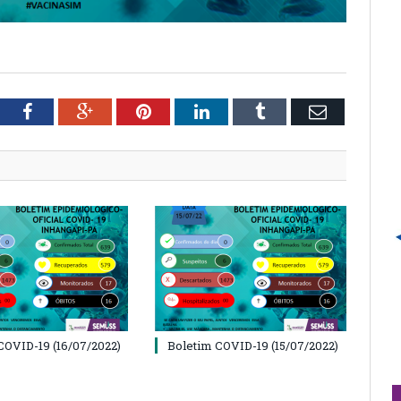
tter
Facebook
Google+
Pinterest
LinkedIn
Tumblr
Email
COVID-19 (16/07/2022)
Boletim COVID-19 (15/07/2022)