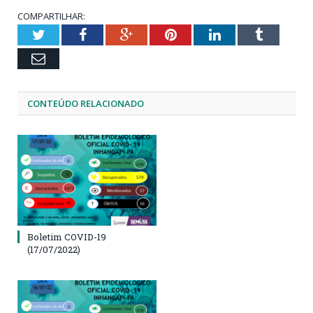
COMPARTILHAR:
Twitter
Facebook
Google+
Pinterest
LinkedIn
Tumblr
Email
CONTEÚDO RELACIONADO
Boletim COVID-19
(17/07/2022)