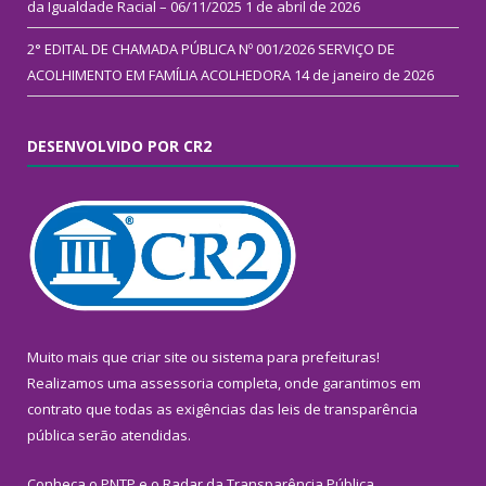
da Igualdade Racial – 06/11/2025
1 de abril de 2026
2° EDITAL DE CHAMADA PÚBLICA Nº 001/2026 SERVIÇO DE
ACOLHIMENTO EM FAMÍLIA ACOLHEDORA
14 de janeiro de 2026
DESENVOLVIDO POR CR2
Muito mais que
criar site
ou
sistema para prefeituras
!
Realizamos uma
assessoria
completa, onde garantimos em
contrato que todas as exigências das
leis de transparência
pública
serão atendidas.
Conheça o
PNTP
e o
Radar da Transparência Pública