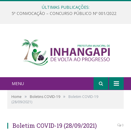
ÚLTIMAS PUBLICAÇÕES:
5ª CONVOCAÇÃO – CONCURSO PÚBLICO Nº 001/2022
MENU
»
»
Home
Boletins COVID-19
Boletim COVID-19
(28/09/2021)
Boletim COVID-19 (28/09/2021)
0