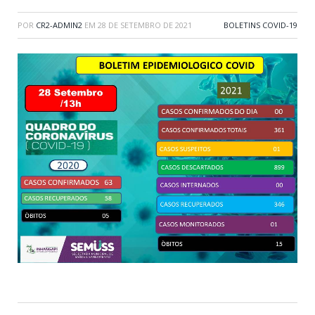
POR
CR2-ADMIN2
EM
28 DE SETEMBRO DE 2021
BOLETINS COVID-19