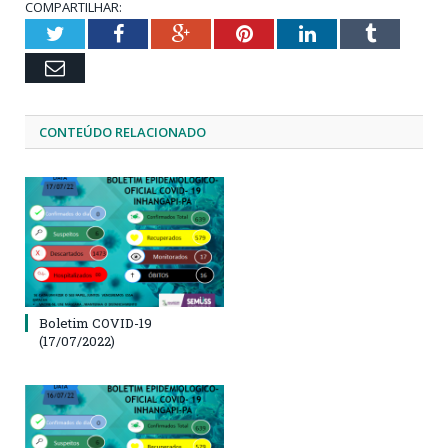
COMPARTILHAR:
Twitter
Facebook
Google+
Pinterest
LinkedIn
Tumblr
Email
CONTEÚDO RELACIONADO
Boletim COVID-19
(17/07/2022)