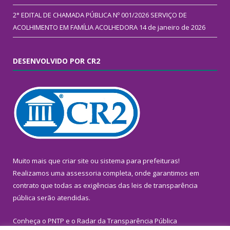
2° EDITAL DE CHAMADA PÚBLICA Nº 001/2026 SERVIÇO DE
ACOLHIMENTO EM FAMÍLIA ACOLHEDORA
14 de janeiro de 2026
DESENVOLVIDO POR CR2
Muito mais que
criar site
ou
sistema para prefeituras
!
Realizamos uma
assessoria
completa, onde garantimos em
contrato que todas as exigências das
leis de transparência
pública
serão atendidas.
Conheça o
PNTP
e o
Radar da Transparência Pública