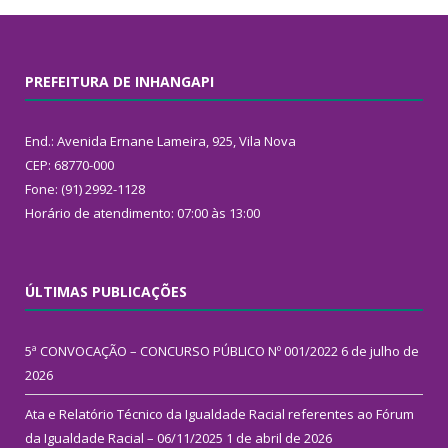
PREFEITURA DE INHANGAPI
End.: Avenida Ernane Lameira, 925, Vila Nova
CEP: 68770-000
Fone: (91) 2992-1128
Horário de atendimento: 07:00 às 13:00
ÚLTIMAS PUBLICAÇÕES
5ª CONVOCAÇÃO – CONCURSO PÚBLICO Nº 001/2022
6 de julho de
2026
Ata e Relatório Técnico da Igualdade Racial referentes ao Fórum
da Igualdade Racial – 06/11/2025
1 de abril de 2026