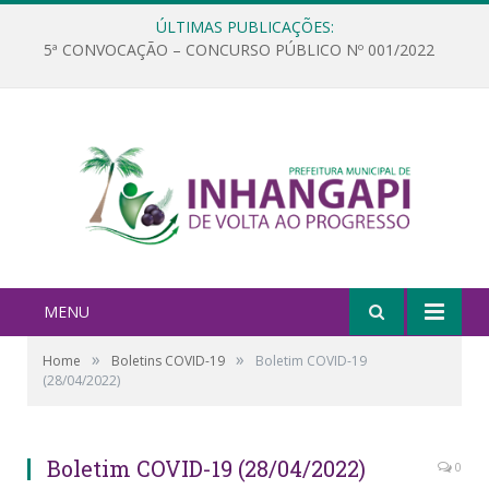
ÚLTIMAS PUBLICAÇÕES:
5ª CONVOCAÇÃO – CONCURSO PÚBLICO Nº 001/2022
MENU
»
»
Home
Boletins COVID-19
Boletim COVID-19
(28/04/2022)
Boletim COVID-19 (28/04/2022)
0