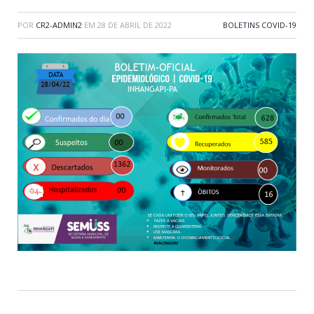
POR
CR2-ADMIN2
EM
28 DE ABRIL DE 2022
BOLETINS COVID-19