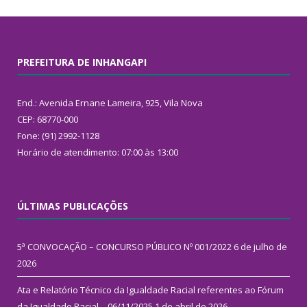
PREFEITURA DE INHANGAPI
End.: Avenida Ernane Lameira, 925, Vila Nova
CEP: 68770-000
Fone: (91) 2992-1128
Horário de atendimento: 07:00 às 13:00
ÚLTIMAS PUBLICAÇÕES
5ª CONVOCAÇÃO – CONCURSO PÚBLICO Nº 001/2022
6 de julho de
2026
Ata e Relatório Técnico da Igualdade Racial referentes ao Fórum
da Igualdade Racial – 06/11/2025
1 de abril de 2026