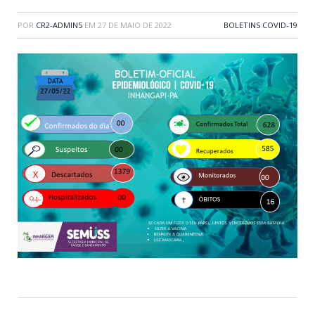
POR
CR2-ADMIN5
EM
27 DE MAIO DE 2022
BOLETINS COVID-19