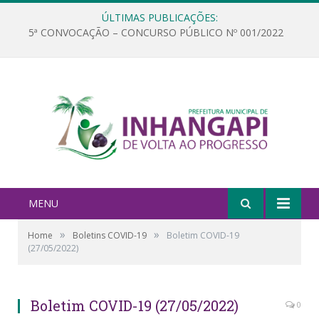
ÚLTIMAS PUBLICAÇÕES:
5ª CONVOCAÇÃO – CONCURSO PÚBLICO Nº 001/2022
MENU
»
»
Home
Boletins COVID-19
Boletim COVID-19
(27/05/2022)
Boletim COVID-19 (27/05/2022)
0