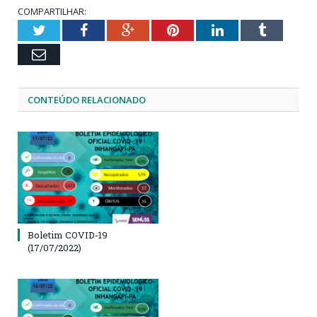
COMPARTILHAR:
Twitter
Facebook
Google+
Pinterest
LinkedIn
Tumblr
Email
CONTEÚDO RELACIONADO
Boletim COVID-19
(17/07/2022)