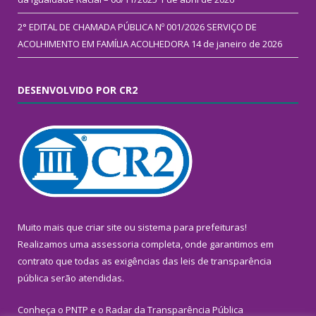
2° EDITAL DE CHAMADA PÚBLICA Nº 001/2026 SERVIÇO DE
ACOLHIMENTO EM FAMÍLIA ACOLHEDORA
14 de janeiro de 2026
DESENVOLVIDO POR CR2
Muito mais que
criar site
ou
sistema para prefeituras
!
Realizamos uma
assessoria
completa, onde garantimos em
contrato que todas as exigências das
leis de transparência
pública
serão atendidas.
Conheça o
PNTP
e o
Radar da Transparência Pública