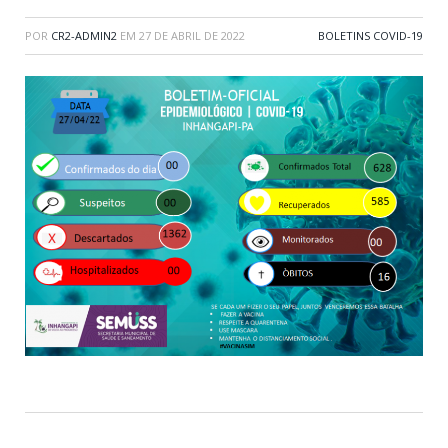
POR
CR2-ADMIN2
EM
27 DE ABRIL DE 2022
BOLETINS COVID-19