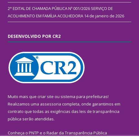
2° EDITAL DE CHAMADA PÚBLICA Nº 001/2026 SERVIÇO DE
ACOLHIMENTO EM FAMÍLIA ACOLHEDORA
14 de janeiro de 2026
DESENVOLVIDO POR CR2
Muito mais que
criar site
ou
sistema para prefeituras
!
Realizamos uma
assessoria
completa, onde garantimos em
contrato que todas as exigências das
leis de transparência
pública
serão atendidas.
Conheça o
PNTP
e o
Radar da Transparência Pública