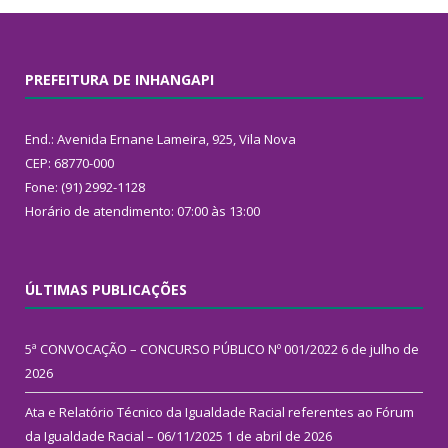
PREFEITURA DE INHANGAPI
End.: Avenida Ernane Lameira, 925, Vila Nova
CEP: 68770-000
Fone: (91) 2992-1128
Horário de atendimento: 07:00 às 13:00
ÚLTIMAS PUBLICAÇÕES
5ª CONVOCAÇÃO – CONCURSO PÚBLICO Nº 001/2022
6 de julho de
2026
Ata e Relatório Técnico da Igualdade Racial referentes ao Fórum
da Igualdade Racial – 06/11/2025
1 de abril de 2026