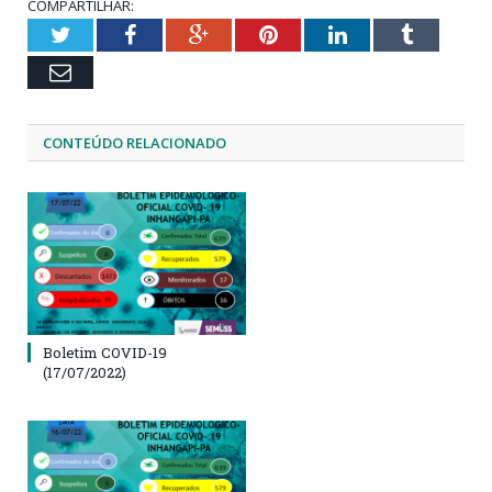
COMPARTILHAR:
Twitter
Facebook
Google+
Pinterest
LinkedIn
Tumblr
Email
CONTEÚDO RELACIONADO
Boletim COVID-19
(17/07/2022)