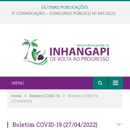
ÚLTIMAS PUBLICAÇÕES:
5ª CONVOCAÇÃO – CONCURSO PÚBLICO Nº 001/2022
MENU
»
»
Home
Boletins COVID-19
Boletim COVID-19
(27/04/2022)
Boletim COVID-19 (27/04/2022)
0