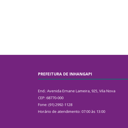
PREFEITURA DE INHANGAPI
End.: Avenida Ernane Lameira, 925, Vila Nova
CEP: 68770-000
Fone: (91) 2992-1128
Horário de atendimento: 07:00 às 13:00