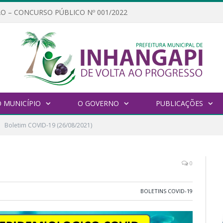
O – CONCURSO PÚBLICO Nº 001/2022
 MUNICÍPIO
O GOVERNO
PUBLICAÇÕES
Boletim COVID-19 (26/08/2021)
0
BOLETINS COVID-19