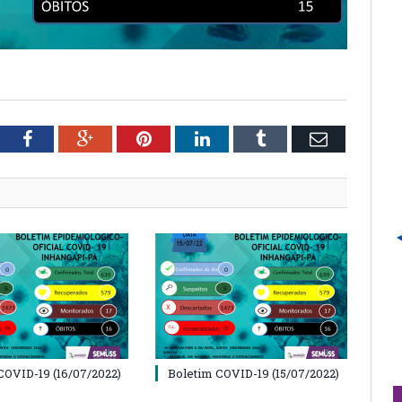
tter
Facebook
Google+
Pinterest
LinkedIn
Tumblr
Email
COVID-19 (16/07/2022)
Boletim COVID-19 (15/07/2022)