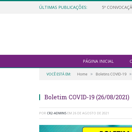
ÚLTIMAS PUBLICAÇÕES:
5ª CONVOCAÇÃ
PÁGINA INICIAL
O
»
»
VOCÊ ESTÁ EM:
Home
Boletins COVID-19
Boletim COVID-19 (26/08/2021)
POR
CR2-ADMIN5
EM
26 DE AGOSTO DE 2021