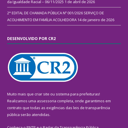
da Igualdade Racial – 06/11/2025
1 de abril de 2026
2° EDITAL DE CHAMADA PÚBLICA Nº 001/2026 SERVIÇO DE
ACOLHIMENTO EM FAMÍLIA ACOLHEDORA
14 de janeiro de 2026
DESENVOLVIDO POR CR2
Muito mais que
criar site
ou
sistema para prefeituras
!
Realizamos uma
assessoria
completa, onde garantimos em
contrato que todas as exigências das
leis de transparência
pública
serão atendidas.
Conheça o
PNTP
e o
Radar da Transparência Pública