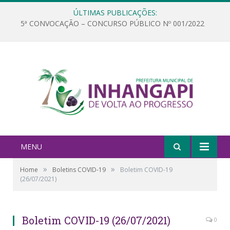
ÚLTIMAS PUBLICAÇÕES:
5ª CONVOCAÇÃO – CONCURSO PÚBLICO Nº 001/2022
MENU
»
»
Home
Boletins COVID-19
Boletim COVID-19
(26/07/2021)
Boletim COVID-19 (26/07/2021)
0