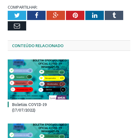
COMPARTILHAR:
Twitter
Facebook
Google+
Pinterest
LinkedIn
Tumblr
Email
CONTEÚDO RELACIONADO
Boletim COVID-19
(17/07/2022)