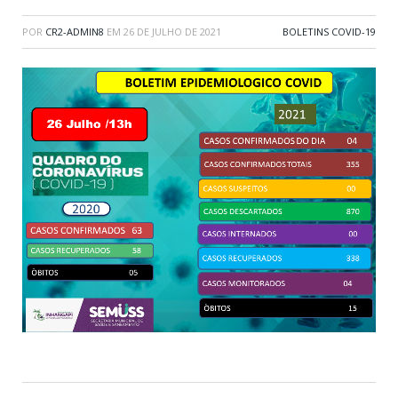
POR
CR2-ADMIN8
EM
26 DE JULHO DE 2021
BOLETINS COVID-19