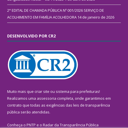
2° EDITAL DE CHAMADA PÚBLICA Nº 001/2026 SERVIÇO DE
ACOLHIMENTO EM FAMÍLIA ACOLHEDORA
14 de janeiro de 2026
DESENVOLVIDO POR CR2
Muito mais que
criar site
ou
sistema para prefeituras
!
Realizamos uma
assessoria
completa, onde garantimos em
contrato que todas as exigências das
leis de transparência
pública
serão atendidas.
Conheça o
PNTP
e o
Radar da Transparência Pública