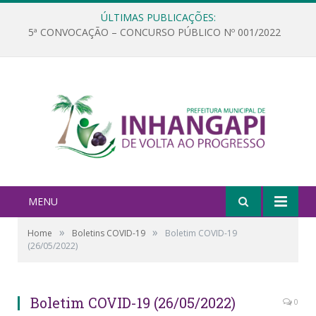
ÚLTIMAS PUBLICAÇÕES:
5ª CONVOCAÇÃO – CONCURSO PÚBLICO Nº 001/2022
MENU
»
»
Home
Boletins COVID-19
Boletim COVID-19
(26/05/2022)
Boletim COVID-19 (26/05/2022)
0