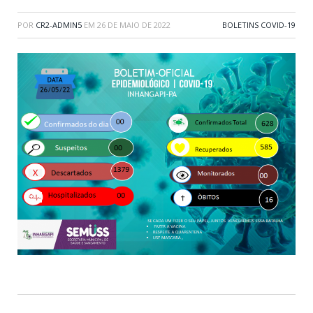
POR
CR2-ADMIN5
EM
26 DE MAIO DE 2022
BOLETINS COVID-19