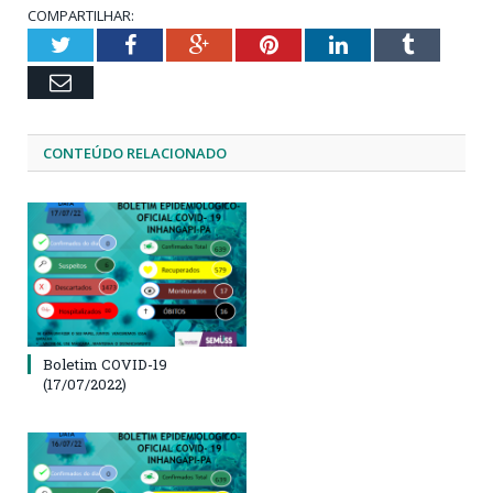
COMPARTILHAR:
Twitter
Facebook
Google+
Pinterest
LinkedIn
Tumblr
Email
CONTEÚDO RELACIONADO
Boletim COVID-19
(17/07/2022)