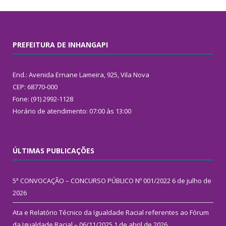
PREFEITURA DE INHANGAPI
End.: Avenida Ernane Lameira, 925, Vila Nova
CEP: 68770-000
Fone: (91) 2992-1128
Horário de atendimento: 07:00 às 13:00
ÚLTIMAS PUBLICAÇÕES
5ª CONVOCAÇÃO – CONCURSO PÚBLICO Nº 001/2022
6 de julho de
2026
Ata e Relatório Técnico da Igualdade Racial referentes ao Fórum
da Igualdade Racial – 06/11/2025
1 de abril de 2026