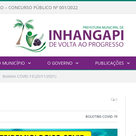
O – CONCURSO PÚBLICO Nº 001/2022
 MUNICÍPIO
O GOVERNO
PUBLICAÇÕES
Boletim COVID-19 (25/11/2021)
0
BOLETINS COVID-19