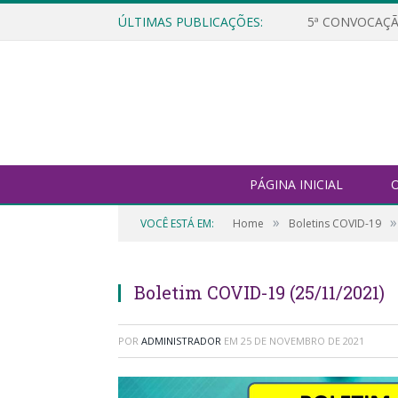
ÚLTIMAS PUBLICAÇÕES:
5ª CONVOCAÇÃ
PÁGINA INICIAL
O
»
»
VOCÊ ESTÁ EM:
Home
Boletins COVID-19
Boletim COVID-19 (25/11/2021)
POR
ADMINISTRADOR
EM
25 DE NOVEMBRO DE 2021