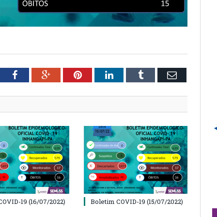
tter
Facebook
Google+
Pinterest
LinkedIn
Tumblr
Email
COVID-19 (16/07/2022)
Boletim COVID-19 (15/07/2022)