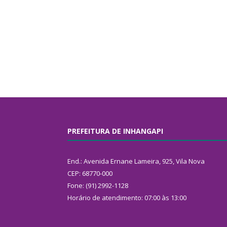
PREFEITURA DE INHANGAPI
End.: Avenida Ernane Lameira, 925, Vila Nova
CEP: 68770-000
Fone: (91) 2992-1128
Horário de atendimento: 07:00 às 13:00