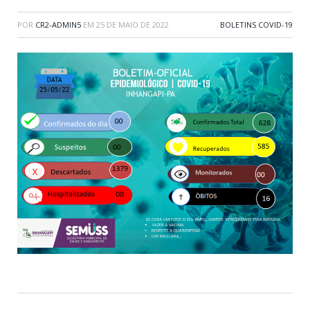
POR
CR2-ADMIN5
EM
25 DE MAIO DE 2022
BOLETINS COVID-19