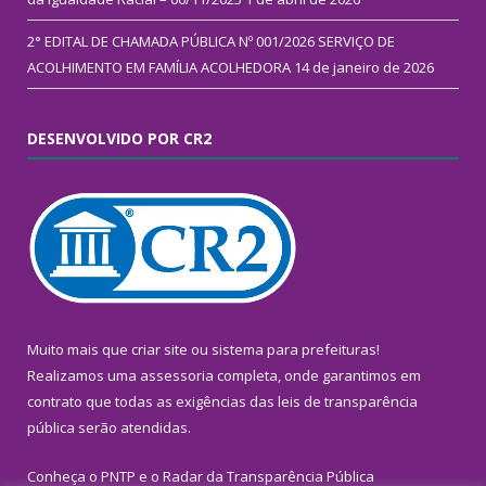
2° EDITAL DE CHAMADA PÚBLICA Nº 001/2026 SERVIÇO DE
ACOLHIMENTO EM FAMÍLIA ACOLHEDORA
14 de janeiro de 2026
DESENVOLVIDO POR CR2
Muito mais que
criar site
ou
sistema para prefeituras
!
Realizamos uma
assessoria
completa, onde garantimos em
contrato que todas as exigências das
leis de transparência
pública
serão atendidas.
Conheça o
PNTP
e o
Radar da Transparência Pública