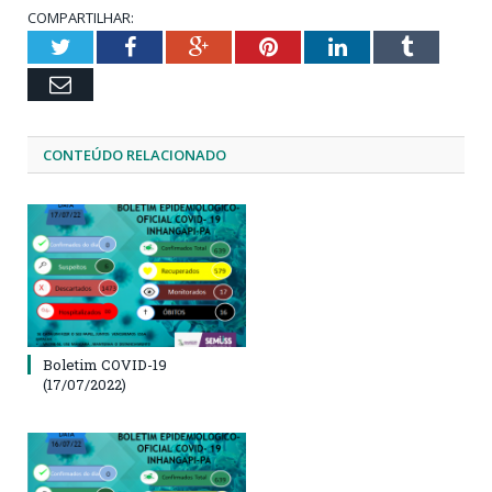
COMPARTILHAR:
Twitter
Facebook
Google+
Pinterest
LinkedIn
Tumblr
Email
CONTEÚDO RELACIONADO
Boletim COVID-19
(17/07/2022)