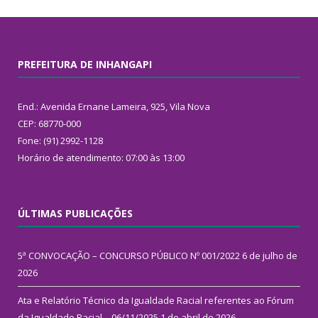
PREFEITURA DE INHANGAPI
End.: Avenida Ernane Lameira, 925, Vila Nova
CEP: 68770-000
Fone: (91) 2992-1128
Horário de atendimento: 07:00 às 13:00
ÚLTIMAS PUBLICAÇÕES
5ª CONVOCAÇÃO – CONCURSO PÚBLICO Nº 001/2022
6 de julho de
2026
Ata e Relatório Técnico da Igualdade Racial referentes ao Fórum
da Igualdade Racial – 06/11/2025
1 de abril de 2026