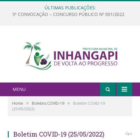
ÚLTIMAS PUBLICAÇÕES:
5ª CONVOCAÇÃO – CONCURSO PÚBLICO Nº 001/2022
MENU
»
»
Home
Boletins COVID-19
Boletim COVID-19
(25/05/2022)
Boletim COVID-19 (25/05/2022)
0