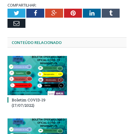
COMPARTILHAR:
Twitter
Facebook
Google+
Pinterest
LinkedIn
Tumblr
Email
CONTEÚDO RELACIONADO
Boletim COVID-19
(17/07/2022)