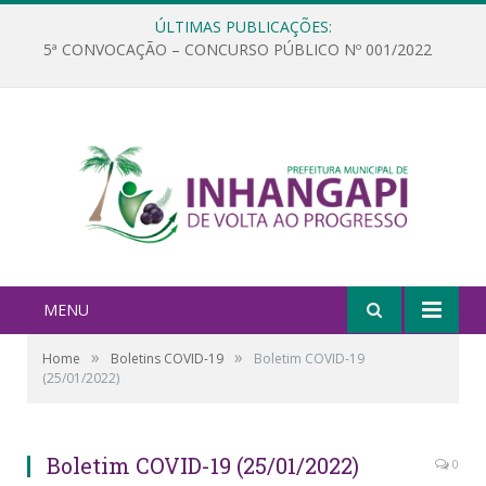
ÚLTIMAS PUBLICAÇÕES:
5ª CONVOCAÇÃO – CONCURSO PÚBLICO Nº 001/2022
MENU
»
»
Home
Boletins COVID-19
Boletim COVID-19
(25/01/2022)
Boletim COVID-19 (25/01/2022)
0