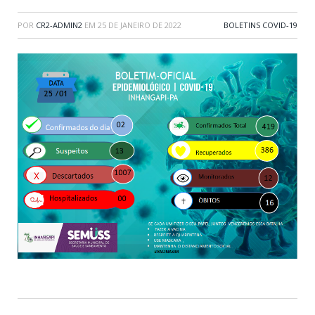
POR
CR2-ADMIN2
EM
25 DE JANEIRO DE 2022
BOLETINS COVID-19