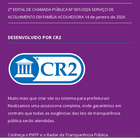
2° EDITAL DE CHAMADA PÚBLICA Nº 001/2026 SERVIÇO DE
ACOLHIMENTO EM FAMÍLIA ACOLHEDORA
14 de janeiro de 2026
DESENVOLVIDO POR CR2
Muito mais que
criar site
ou
sistema para prefeituras
!
Realizamos uma
assessoria
completa, onde garantimos em
contrato que todas as exigências das
leis de transparência
pública
serão atendidas.
Conheça o
PNTP
e o
Radar da Transparência Pública