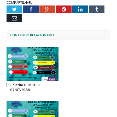
COMPARTILHAR:
Twitter
Facebook
Google+
Pinterest
LinkedIn
Tumblr
Email
CONTEÚDO RELACIONADO
Boletim COVID-19
(17/07/2022)