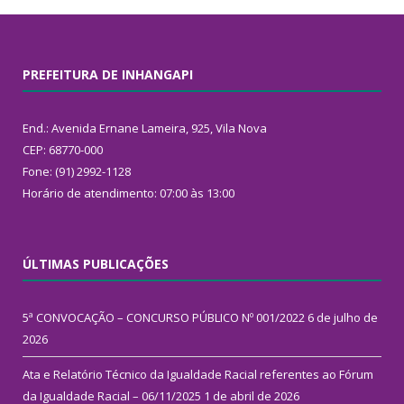
PREFEITURA DE INHANGAPI
End.: Avenida Ernane Lameira, 925, Vila Nova
CEP: 68770-000
Fone: (91) 2992-1128
Horário de atendimento: 07:00 às 13:00
ÚLTIMAS PUBLICAÇÕES
5ª CONVOCAÇÃO – CONCURSO PÚBLICO Nº 001/2022
6 de julho de
2026
Ata e Relatório Técnico da Igualdade Racial referentes ao Fórum
da Igualdade Racial – 06/11/2025
1 de abril de 2026