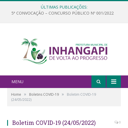
ÚLTIMAS PUBLICAÇÕES:
5ª CONVOCAÇÃO – CONCURSO PÚBLICO Nº 001/2022
MENU
»
»
Home
Boletins COVID-19
Boletim COVID-19
(24/05/2022)
Boletim COVID-19 (24/05/2022)
0