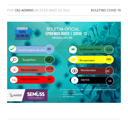
POR
CR2-ADMIN5
EM
24 DE MAIO DE 2022
BOLETINS COVID-19