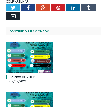
COMPARTILHAR:
Twitter
Facebook
Google+
Pinterest
LinkedIn
Tumblr
Email
CONTEÚDO RELACIONADO
Boletim COVID-19
(17/07/2022)