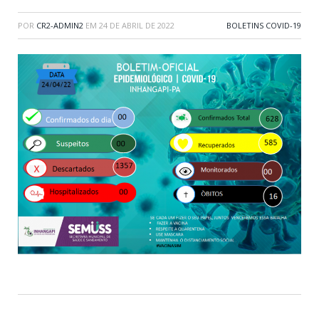
POR
CR2-ADMIN2
EM
24 DE ABRIL DE 2022
BOLETINS COVID-19