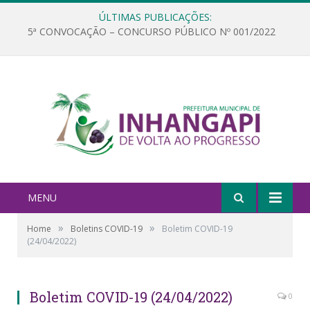
ÚLTIMAS PUBLICAÇÕES:
5ª CONVOCAÇÃO – CONCURSO PÚBLICO Nº 001/2022
MENU
»
»
Home
Boletins COVID-19
Boletim COVID-19
(24/04/2022)
Boletim COVID-19 (24/04/2022)
0