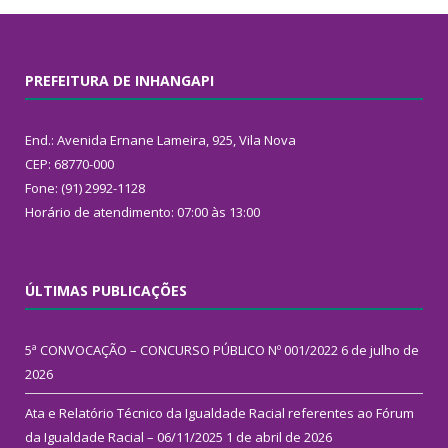
PREFEITURA DE INHANGAPI
End.: Avenida Ernane Lameira, 925, Vila Nova
CEP: 68770-000
Fone: (91) 2992-1128
Horário de atendimento: 07:00 às 13:00
ÚLTIMAS PUBLICAÇÕES
5ª CONVOCAÇÃO – CONCURSO PÚBLICO Nº 001/2022
6 de julho de
2026
Ata e Relatório Técnico da Igualdade Racial referentes ao Fórum
da Igualdade Racial – 06/11/2025
1 de abril de 2026