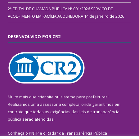
2° EDITAL DE CHAMADA PÚBLICA Nº 001/2026 SERVIÇO DE
ACOLHIMENTO EM FAMÍLIA ACOLHEDORA
14 de janeiro de 2026
DESENVOLVIDO POR CR2
Muito mais que
criar site
ou
sistema para prefeituras
!
Realizamos uma
assessoria
completa, onde garantimos em
contrato que todas as exigências das
leis de transparência
pública
serão atendidas.
Conheça o
PNTP
e o
Radar da Transparência Pública