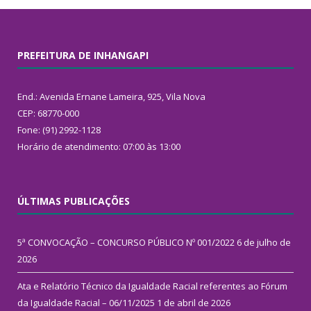
PREFEITURA DE INHANGAPI
End.: Avenida Ernane Lameira, 925, Vila Nova
CEP: 68770-000
Fone: (91) 2992-1128
Horário de atendimento: 07:00 às 13:00
ÚLTIMAS PUBLICAÇÕES
5ª CONVOCAÇÃO – CONCURSO PÚBLICO Nº 001/2022
6 de julho de
2026
Ata e Relatório Técnico da Igualdade Racial referentes ao Fórum
da Igualdade Racial – 06/11/2025
1 de abril de 2026