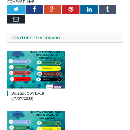
COMPARTILHAR:
Twitter
Facebook
Google+
Pinterest
LinkedIn
Tumblr
Email
CONTEÚDO RELACIONADO
Boletim COVID-19
(17/07/2022)