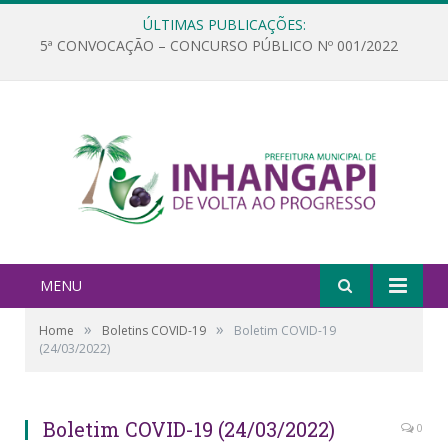
ÚLTIMAS PUBLICAÇÕES:
5ª CONVOCAÇÃO – CONCURSO PÚBLICO Nº 001/2022
MENU
»
»
Home
Boletins COVID-19
Boletim COVID-19
(24/03/2022)
Boletim COVID-19 (24/03/2022)
0