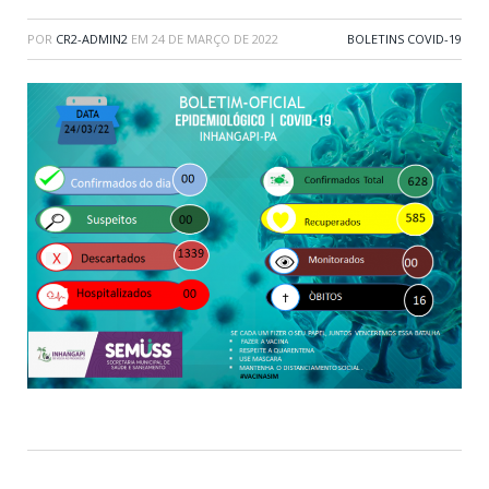
POR
CR2-ADMIN2
EM
24 DE MARÇO DE 2022
BOLETINS COVID-19