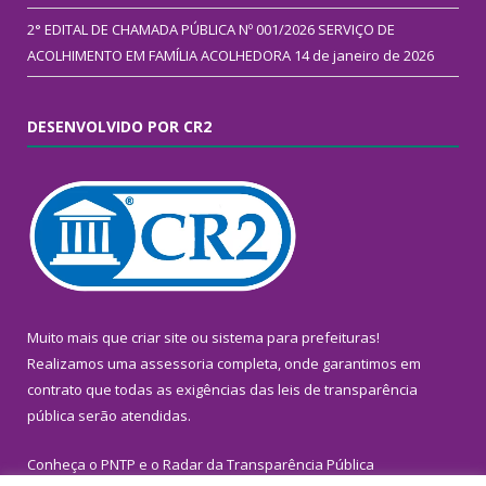
2° EDITAL DE CHAMADA PÚBLICA Nº 001/2026 SERVIÇO DE
ACOLHIMENTO EM FAMÍLIA ACOLHEDORA
14 de janeiro de 2026
DESENVOLVIDO POR CR2
Muito mais que
criar site
ou
sistema para prefeituras
!
Realizamos uma
assessoria
completa, onde garantimos em
contrato que todas as exigências das
leis de transparência
pública
serão atendidas.
Conheça o
PNTP
e o
Radar da Transparência Pública