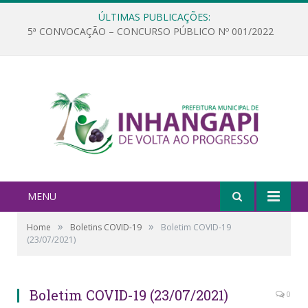
ÚLTIMAS PUBLICAÇÕES:
5ª CONVOCAÇÃO – CONCURSO PÚBLICO Nº 001/2022
MENU
»
»
Home
Boletins COVID-19
Boletim COVID-19
(23/07/2021)
Boletim COVID-19 (23/07/2021)
0