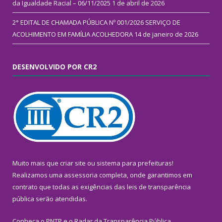
da Igualdade Racial – 06/11/2025
1 de abril de 2026
2° EDITAL DE CHAMADA PÚBLICA Nº 001/2026 SERVIÇO DE
ACOLHIMENTO EM FAMÍLIA ACOLHEDORA
14 de janeiro de 2026
DESENVOLVIDO POR CR2
Muito mais que
criar site
ou
sistema para prefeituras
!
Realizamos uma
assessoria
completa, onde garantimos em
contrato que todas as exigências das
leis de transparência
pública
serão atendidas.
Conheça o
PNTP
e o
Radar da Transparência Pública