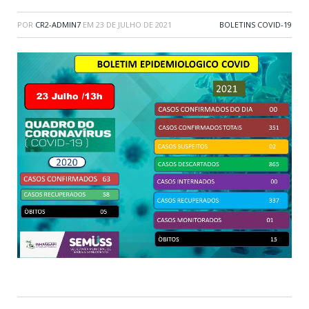
POR
CR2-ADMIN7
EM
23 DE JULHO DE 2021
BOLETINS COVID-19