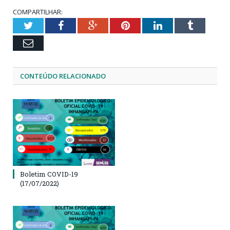
COMPARTILHAR:
Twitter
Facebook
Google+
Pinterest
LinkedIn
Tumblr
Email
CONTEÚDO RELACIONADO
Boletim COVID-19
(17/07/2022)