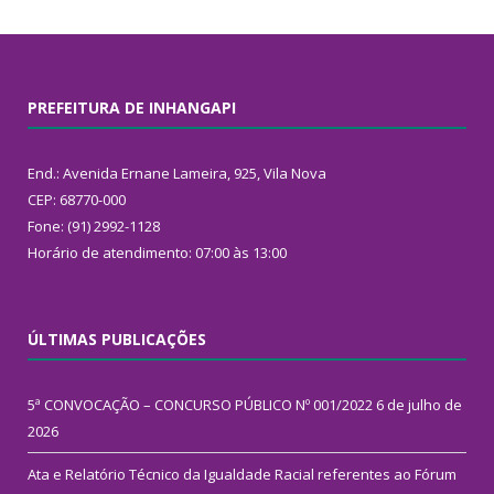
PREFEITURA DE INHANGAPI
End.: Avenida Ernane Lameira, 925, Vila Nova
CEP: 68770-000
Fone: (91) 2992-1128
Horário de atendimento: 07:00 às 13:00
ÚLTIMAS PUBLICAÇÕES
5ª CONVOCAÇÃO – CONCURSO PÚBLICO Nº 001/2022
6 de julho de
2026
Ata e Relatório Técnico da Igualdade Racial referentes ao Fórum