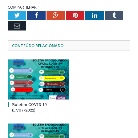
COMPARTILHAR:
Twitter
Facebook
Google+
Pinterest
LinkedIn
Tumblr
Email
CONTEÚDO RELACIONADO
Boletim COVID-19
(17/07/2022)