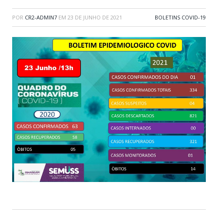
POR
CR2-ADMIN7
EM
23 DE JUNHO DE 2021
BOLETINS COVID-19