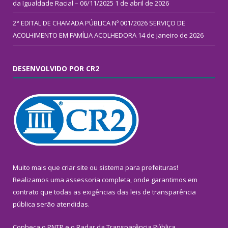
da Igualdade Racial – 06/11/2025
1 de abril de 2026
2° EDITAL DE CHAMADA PÚBLICA Nº 001/2026 SERVIÇO DE
ACOLHIMENTO EM FAMÍLIA ACOLHEDORA
14 de janeiro de 2026
DESENVOLVIDO POR CR2
Muito mais que
criar site
ou
sistema para prefeituras
!
Realizamos uma
assessoria
completa, onde garantimos em
contrato que todas as exigências das
leis de transparência
pública
serão atendidas.
Conheça o
PNTP
e o
Radar da Transparência Pública