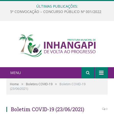
ÚLTIMAS PUBLICAÇÕES:
5ª CONVOCAÇÃO – CONCURSO PÚBLICO Nº 001/2022
MENU
»
»
Home
Boletins COVID-19
Boletim COVID-19
(23/06/2021)
Boletim COVID-19 (23/06/2021)
0