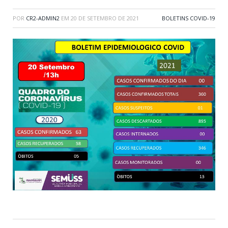
POR
CR2-ADMIN2
EM
20 DE SETEMBRO DE 2021
BOLETINS COVID-19