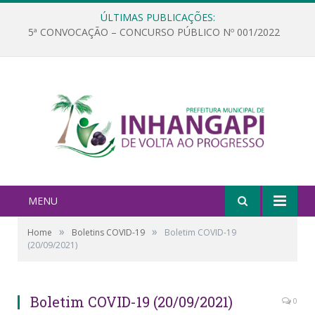
ÚLTIMAS PUBLICAÇÕES:
5ª CONVOCAÇÃO – CONCURSO PÚBLICO Nº 001/2022
MENU
»
»
Home
Boletins COVID-19
Boletim COVID-19
(20/09/2021)
Boletim COVID-19 (20/09/2021)
0