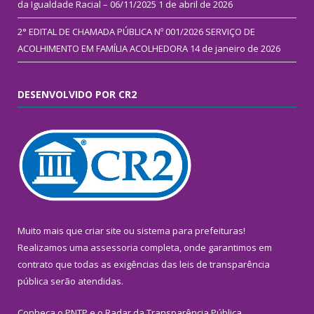
da Igualdade Racial – 06/11/2025
1 de abril de 2026
2° EDITAL DE CHAMADA PÚBLICA Nº 001/2026 SERVIÇO DE
ACOLHIMENTO EM FAMÍLIA ACOLHEDORA
14 de janeiro de 2026
DESENVOLVIDO POR CR2
Muito mais que
criar site
ou
sistema para prefeituras
!
Realizamos uma
assessoria
completa, onde garantimos em
contrato que todas as exigências das
leis de transparência
pública
serão atendidas.
Conheça o
PNTP
e o
Radar da Transparência Pública