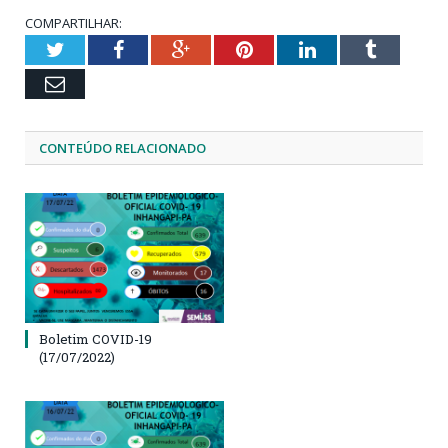
COMPARTILHAR:
Twitter
Facebook
Google+
Pinterest
LinkedIn
Tumblr
Email
CONTEÚDO RELACIONADO
Boletim COVID-19
(17/07/2022)