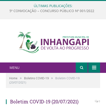
ÚLTIMAS PUBLICAÇÕES:
5ª CONVOCAÇÃO – CONCURSO PÚBLICO Nº 001/2022
MENU
»
»
Home
Boletins COVID-19
Boletim COVID-19
(20/07/2021)
Boletim COVID-19 (20/07/2021)
0