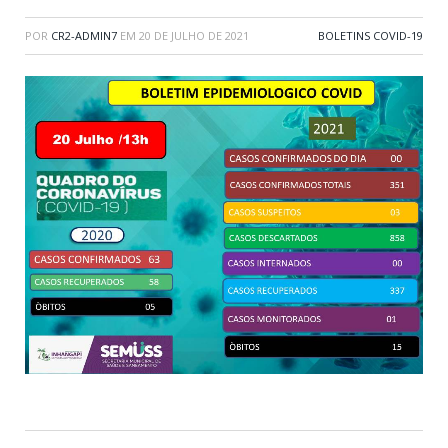
POR
CR2-ADMIN7
EM
20 DE JULHO DE 2021
BOLETINS COVID-19