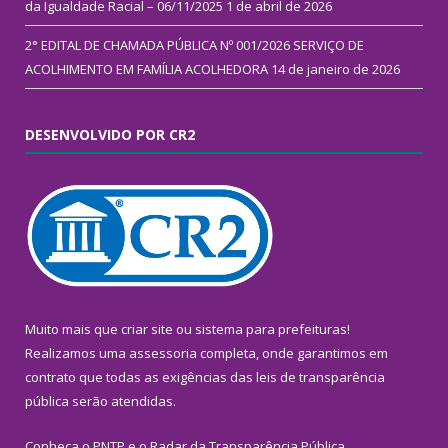
da Igualdade Racial – 06/11/2025
1 de abril de 2026
2° EDITAL DE CHAMADA PÚBLICA Nº 001/2026 SERVIÇO DE
ACOLHIMENTO EM FAMÍLIA ACOLHEDORA
14 de janeiro de 2026
DESENVOLVIDO POR CR2
Muito mais que
criar site
ou
sistema para prefeituras
!
Realizamos uma
assessoria
completa, onde garantimos em
contrato que todas as exigências das
leis de transparência
pública
serão atendidas.
Conheça o
PNTP
e o
Radar da Transparência Pública