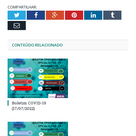
COMPARTILHAR:
Twitter
Facebook
Google+
Pinterest
LinkedIn
Tumblr
Email
CONTEÚDO RELACIONADO
Boletim COVID-19
(17/07/2022)