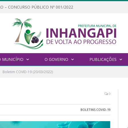
O – CONCURSO PÚBLICO Nº 001/2022
 MUNICÍPIO
O GOVERNO
PUBLICAÇÕES
Boletim COVID-19 (20/03/2022)
0
BOLETINS COVID-19