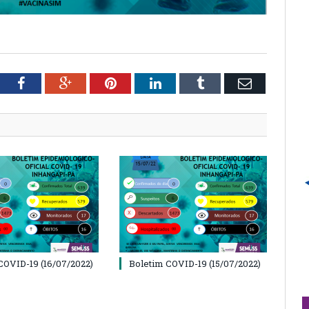
tter
Facebook
Google+
Pinterest
LinkedIn
Tumblr
Email
COVID-19 (16/07/2022)
Boletim COVID-19 (15/07/2022)