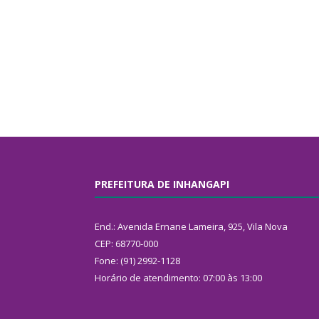
PREFEITURA DE INHANGAPI
End.: Avenida Ernane Lameira, 925, Vila Nova
CEP: 68770-000
Fone: (91) 2992-1128
Horário de atendimento: 07:00 às 13:00