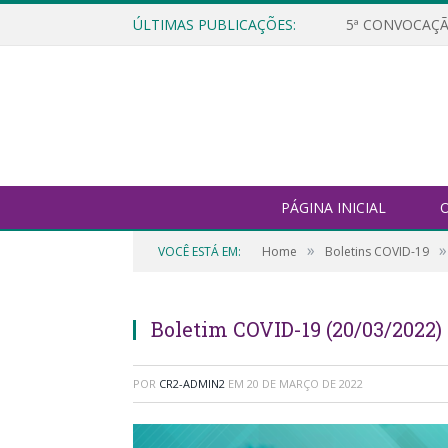
ÚLTIMAS PUBLICAÇÕES:
5ª CONVOCAÇÃ
PÁGINA INICIAL
O
»
»
VOCÊ ESTÁ EM:
Home
Boletins COVID-19
Boletim COVID-19 (20/03/2022)
POR
CR2-ADMIN2
EM
20 DE MARÇO DE 2022