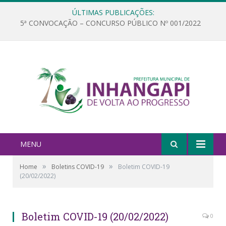
ÚLTIMAS PUBLICAÇÕES:
5ª CONVOCAÇÃO – CONCURSO PÚBLICO Nº 001/2022
MENU
»
»
Home
Boletins COVID-19
Boletim COVID-19
(20/02/2022)
Boletim COVID-19 (20/02/2022)
0