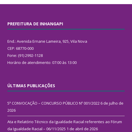
PREFEITURA DE INHANGAPI
End.: Avenida Ernane Lameira, 925, Vila Nova
CEP: 68770-000
Fone: (91) 2992-1128
Horário de atendimento: 07:00 às 13:00
ÚLTIMAS PUBLICAÇÕES
5ª CONVOCAÇÃO – CONCURSO PÚBLICO Nº 001/2022
6 de julho de
2026
Ata e Relatório Técnico da Igualdade Racial referentes ao Fórum
da Igualdade Racial – 06/11/2025
1 de abril de 2026