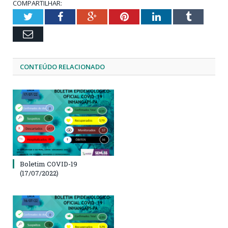
COMPARTILHAR:
Twitter
Facebook
Google+
Pinterest
LinkedIn
Tumblr
Email
CONTEÚDO RELACIONADO
Boletim COVID-19
(17/07/2022)