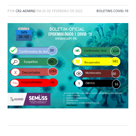
POR
CR2-ADMIN2
EM
20 DE FEVEREIRO DE 2022
BOLETINS COVID-19