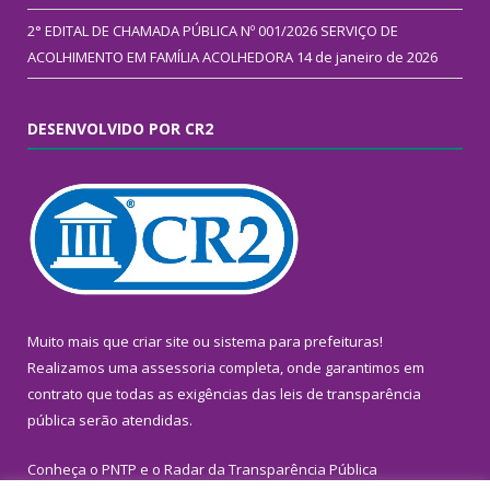
2° EDITAL DE CHAMADA PÚBLICA Nº 001/2026 SERVIÇO DE
ACOLHIMENTO EM FAMÍLIA ACOLHEDORA
14 de janeiro de 2026
DESENVOLVIDO POR CR2
Muito mais que
criar site
ou
sistema para prefeituras
!
Realizamos uma
assessoria
completa, onde garantimos em
contrato que todas as exigências das
leis de transparência
pública
serão atendidas.
Conheça o
PNTP
e o
Radar da Transparência Pública